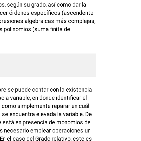
os, según su grado, así como dar la
ecer órdenes específicos (ascendente
presiones algebraicas más complejas,
s polinomios (suma finita de
re se puede contar con la existencia
a variable, en donde identificar el
o como simplemente reparar en cuál
 se encuentra elevada la variable. De
e está en presencia de monomios de
es necesario emplear operaciones un
n el caso del Grado relativo, este es