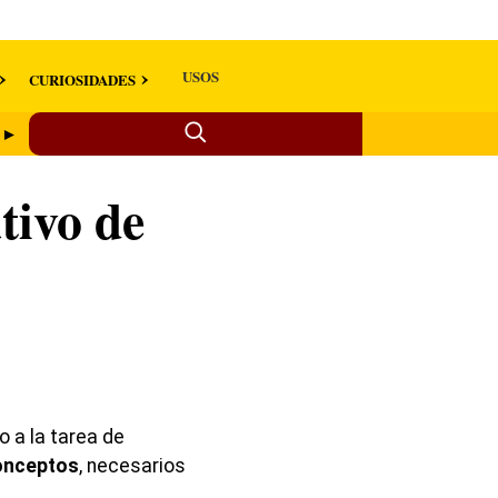
USOS
CURIOSIDADES
o ►
tivo de
 a la tarea de
conceptos
, necesarios