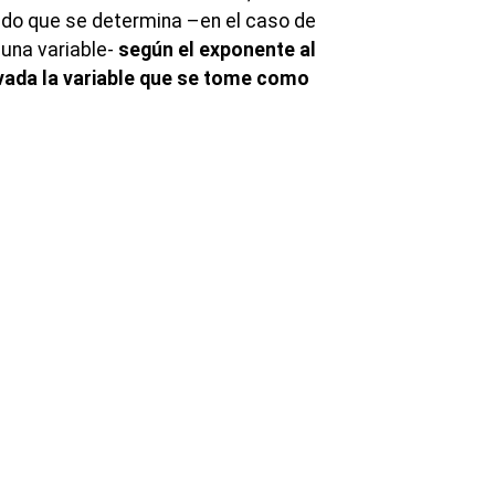
ado que se determina –en el caso de
na variable-
según el exponente al
vada la variable que se tome como