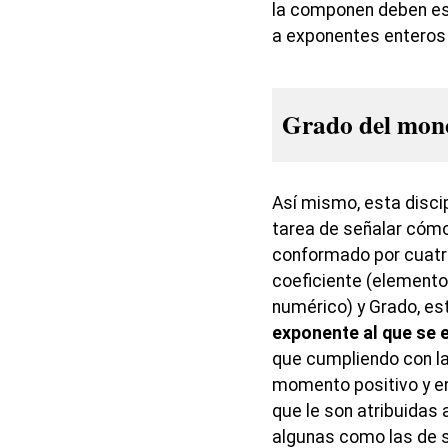
la componen deben est
a exponentes enteros y
Grado del mon
Así mismo, esta disci
tarea de señalar cóm
conformado por cuatr
coeficiente (elemento 
numérico) y Grado, es
exponente al que se e
que cumpliendo con l
momento positivo y en
que le son atribuidas
algunas como las de s