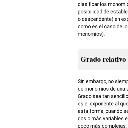
clasificar los monomi
posibilidad de establ
o descendente) en ex
como es el caso de lo
monomios).
Grado relativo
Sin embargo, no siemp
de monomios de una sol
Grado sea tan sencill
es el exponente al que
esta forma, cuando s
dos o más variables 
poco más complejas. E