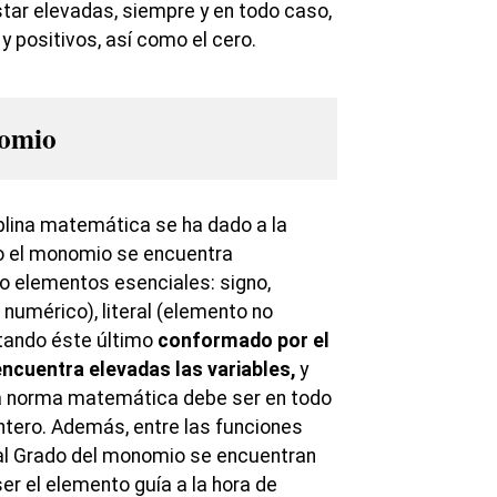
ar elevadas, siempre y en todo caso,
 positivos, así como el cero.
omio
plina matemática se ha dado a la
o el monomio se encuentra
o elementos esenciales: signo,
numérico), literal (elemento no
tando éste último
conformado por el
ncuentra elevadas las variables,
y
a norma matemática debe ser en todo
tero. Además, entre las funciones
 al Grado del monomio se encuentran
er el elemento guía a la hora de