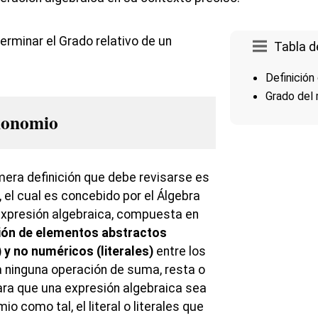
Tabla d
Definició
Grado del
monomio
imera definición que debe revisarse es
 el cual es concebido por el Álgebra
xpresión algebraica, compuesta en
ón de elementos abstractos
y no numéricos (literales)
entre los
a ninguna operación de suma, resta o
para que una expresión algebraica sea
 como tal, el literal o literales que