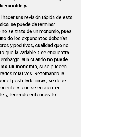
la variable y.
al hacer una revisión rápida de esta
aica, se puede determinar
 no se trata de un monomio, pues
 uno de los exponentes deberían
ros y positivos, cualidad que no
o que la variable z se encuentra
in embargo, aun cuando
no puede
como un monomio
, sí se pueden
rados relativos. Retomando la
or el postulado inicial, se debe
ponente al que se encuentra
le y, teniendo entonces, lo