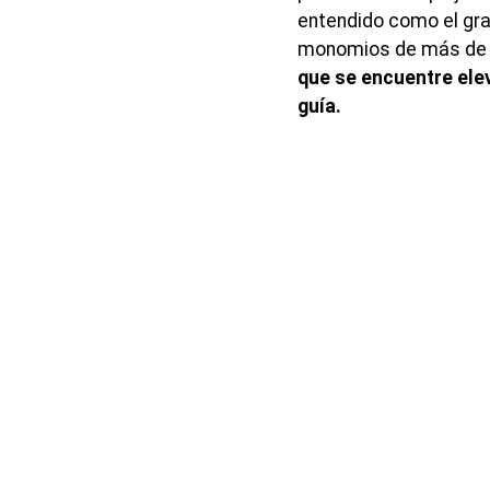
entendido como el gr
monomios de más de u
que se encuentre ele
guía.