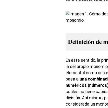
Definición de 
En este sentido, la pr
la del propio monomio,
elemental como una e
basa a
una combinaci
numéricos (números) 
cuales no tiene cabid
división. Así mismo, 
considerada un monomio