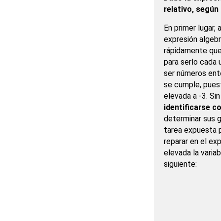
relativo, según 
En primer lugar, 
expresión algebr
rápidamente que
para serlo cada
ser números ente
se cumple, puest
elevada a -3. S
identificarse 
determinar sus g
tarea expuesta p
reparar en el ex
elevada la variab
siguiente: