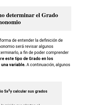
o determinar el Grado
 monomio
forma de entender la definición de
monomio será revisar algunos
rminarlo, a fin de poder comprender
re este tipo de Grado en los
una variable.
A continuación, algunos
2
io 5x
y calcular sus grados