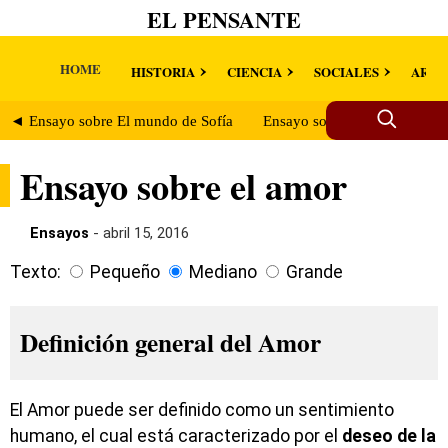
EL PENSANTE
HOME
HISTORIA
CIENCIA
SOCIALES
ARTE
◄ Ensayo sobre El mundo de Sofía
Ensayo sobre las Ciencias So
Ensayo sobre el amor
Ensayos
- abril 15, 2016
Texto:
Pequeño
Mediano
Grande
Definición general del Amor
El Amor puede ser definido como un sentimiento
humano, el cual está caracterizado por el
deseo de la