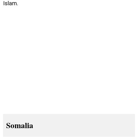
Islam.
Somalia