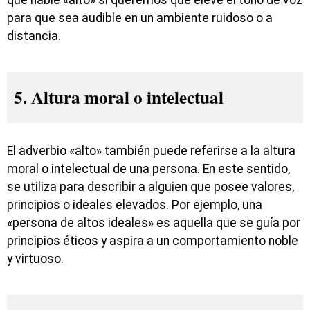
que hable «alto» si queremos que eleve el tono de voz
para que sea audible en un ambiente ruidoso o a
distancia.
5. Altura moral o intelectual
El adverbio «alto» también puede referirse a la altura
moral o intelectual de una persona. En este sentido,
se utiliza para describir a alguien que posee valores,
principios o ideales elevados. Por ejemplo, una
«persona de altos ideales» es aquella que se guía por
principios éticos y aspira a un comportamiento noble
y virtuoso.