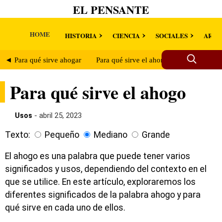
EL PENSANTE
HOME
HISTORIA
CIENCIA
SOCIALES
ARTE
◄ Para qué sirve ahogar
Para qué sirve el ahondamiento ►
Para qué sirve el ahogo
Usos
- abril 25, 2023
Texto:
Pequeño
Mediano
Grande
El ahogo es una palabra que puede tener varios
significados y usos, dependiendo del contexto en el
que se utilice. En este artículo, exploraremos los
diferentes significados de la palabra ahogo y para
qué sirve en cada uno de ellos.