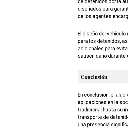
de detenidos por la a
diseñados para garant
de los agentes encarg
El diseño del vehícul
para los detenidos, 
adicionales para evit
causen daño durante e
Conclusión
En conclusión, el alac
aplicaciones en la so
tradicional hasta su i
transporte de detenido
una presencia signific