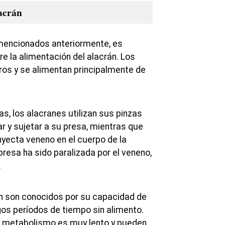
lacrán
encionados anteriormente, es
e la alimentación del alacrán. Los
ros y se alimentan principalmente de
s, los alacranes utilizan sus pinzas
r y sujetar a su presa, mientras que
nyecta veneno en el cuerpo de la
presa ha sido paralizada por el veneno,
.
n son conocidos por su capacidad de
gos períodos de tiempo sin alimento.
u metabolismo es muy lento y pueden