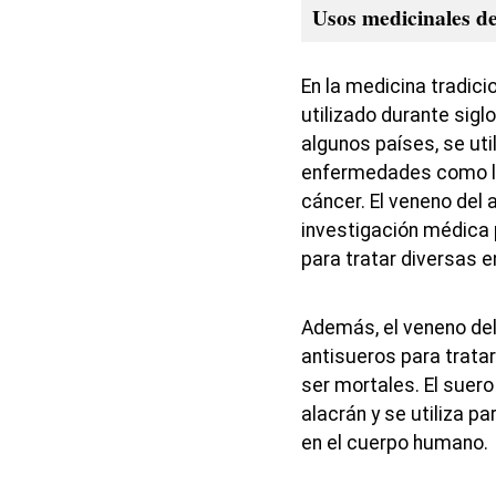
Usos medicinales de
En la medicina tradici
utilizado durante sigl
algunos países, se ut
enfermedades como la a
cáncer. El veneno del 
investigación médica
para tratar diversas
Además, el veneno del 
antisueros para trata
ser mortales. El suero
alacrán y se utiliza p
en el cuerpo humano.