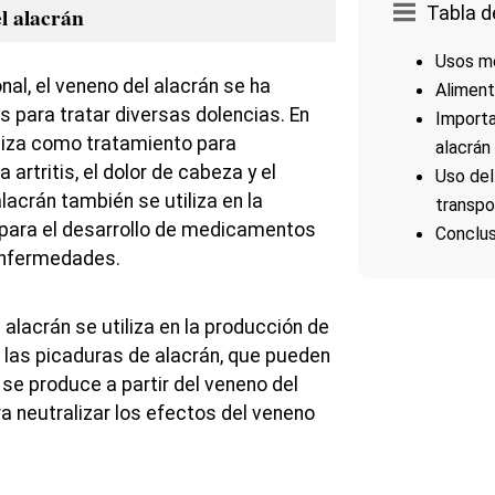
l alacrán
Tabla d
Usos me
onal, el veneno del alacrán se ha
Aliment
os para tratar diversas dolencias. En
Importa
iliza como tratamiento para
alacrán
rtritis, el dolor de cabeza y el
Uso del
alacrán también se utiliza en la
transpo
 para el desarrollo de medicamentos
Conclus
 enfermedades.
alacrán se utiliza en la producción de
r las picaduras de alacrán, que pueden
 se produce a partir del veneno del
ara neutralizar los efectos del veneno