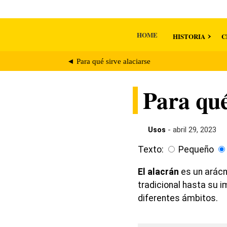
HOME
HISTORIA
C
◄ Para qué sirve alaciarse
Para qué
Usos
- abril 29, 2023
Texto:
Pequeño
El alacrán
es un arácn
tradicional hasta su i
diferentes ámbitos.