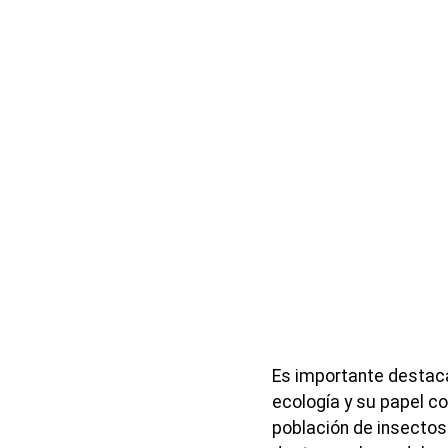
Es importante destacar
ecología y su papel c
población de insectos