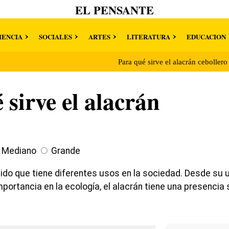
EL PENSANTE
IENCIA
SOCIALES
ARTES
LITERATURA
EDUCACION
Para qué sirve el alacrán ceboller
 sirve el alacrán
Mediano
Grande
ido que tiene diferentes usos en la sociedad. Desde su 
mportancia en la ecología, el alacrán tiene una presencia s