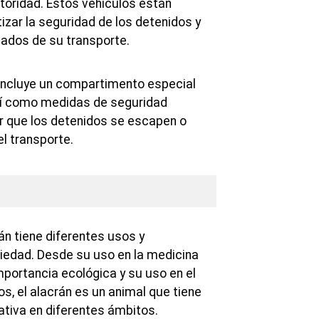
utoridad. Estos vehículos están
izar la seguridad de los detenidos y
ados de su transporte.
o incluye un compartimento especial
así como medidas de seguridad
ar que los detenidos se escapen o
l transporte.
rán tiene diferentes usos y
ciedad. Desde su uso en la medicina
mportancia ecológica y su uso en el
s, el alacrán es un animal que tiene
ativa en diferentes ámbitos.