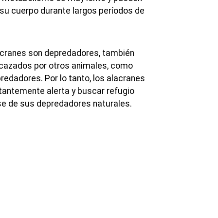
su cuerpo durante largos períodos de
acranes son depredadores, también
 cazados por otros animales, como
edadores. Por lo tanto, los alacranes
tantemente alerta y buscar refugio
se de sus depredadores naturales.