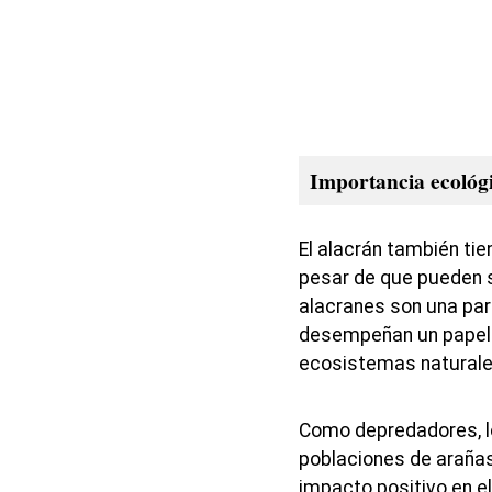
Importancia ecológi
El alacrán también tie
pesar de que pueden s
alacranes son una par
desempeñan un papel f
ecosistemas naturale
Como depredadores, lo
poblaciones de arañas
impacto positivo en el