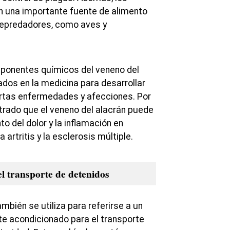
n una importante fuente de alimento
depredadores, como aves y
onentes químicos del veneno del
zados en la medicina para desarrollar
ertas enfermedades y afecciones. Por
rado que el veneno del alacrán puede
to del dolor y la inflamación en
rtritis y la esclerosis múltiple.
el transporte de detenidos
ambién se utiliza para referirse a un
e acondicionado para el transporte