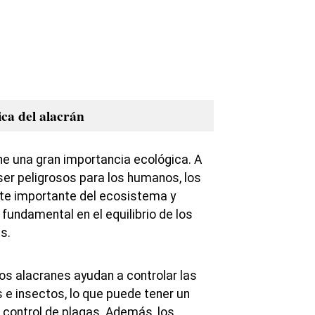
ca del alacrán
ne una gran importancia ecológica. A
er peligrosos para los humanos, los
te importante del ecosistema y
undamental en el equilibrio de los
s.
s alacranes ayudan a controlar las
 e insectos, lo que puede tener un
 control de plagas. Además, los