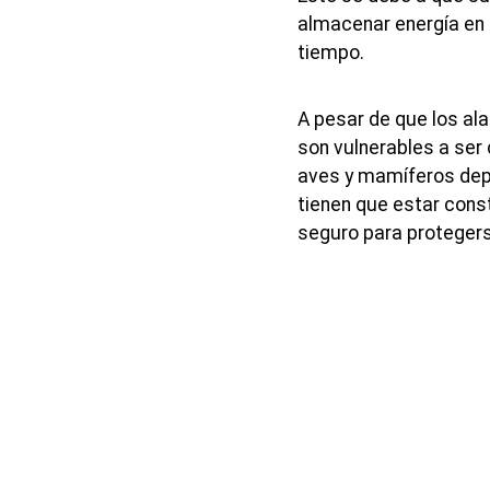
almacenar energía en 
tiempo.
A pesar de que los al
son vulnerables a ser
aves y mamíferos depr
tienen que estar cons
seguro para proteger