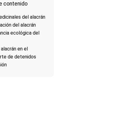
e contenido
dicinales del alacrán
ación del alacrán
ncia ecológica del
 alacrán en el
rte de detenidos
ión