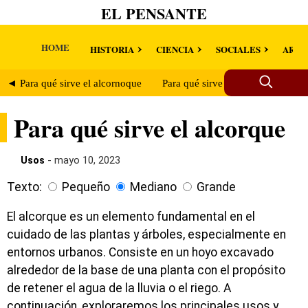
EL PENSANTE
HOME
HISTORIA
CIENCIA
SOCIALES
ARTE
◄ Para qué sirve el alcornoque
Para qué sirve la alcorza ►
Para qué sirve el alcorque
Usos
- mayo 10, 2023
Texto:
Pequeño
Mediano
Grande
El alcorque es un elemento fundamental en el
cuidado de las plantas y árboles, especialmente en
entornos urbanos. Consiste en un hoyo excavado
alrededor de la base de una planta con el propósito
de retener el agua de la lluvia o el riego. A
continuación, exploraremos los principales usos y