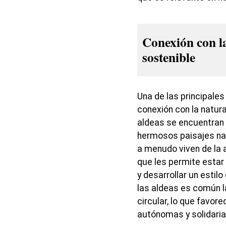
Conexión con la
sostenible
Una de las principale
conexión con la natura
aldeas se encuentran 
hermosos paisajes nat
a menudo viven de la a
que les permite estar
y desarrollar un estil
las aldeas es común l
circular, lo que favo
autónomas y solidaria