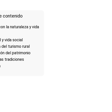
e contenido
on la naturaleza y vida
y vida social
del turismo rural
ón del patrimonio
las tradiciones
n