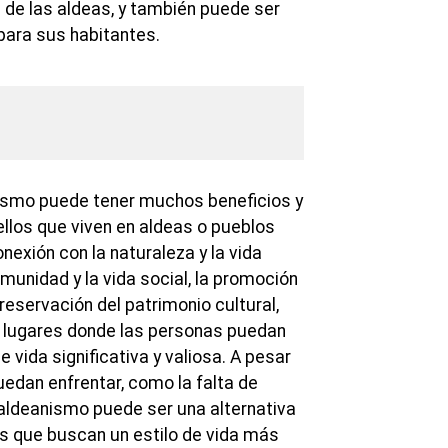
de las aldeas, y también puede ser
para sus habitantes.
nismo puede tener muchos beneficios y
ellos que viven en aldeas o pueblos
exión con la naturaleza y la vida
munidad y la vida social, la promoción
preservación del patrimonio cultural,
r lugares donde las personas puedan
 vida significativa y valiosa. A pesar
uedan enfrentar, como la falta de
 aldeanismo puede ser una alternativa
os que buscan un estilo de vida más