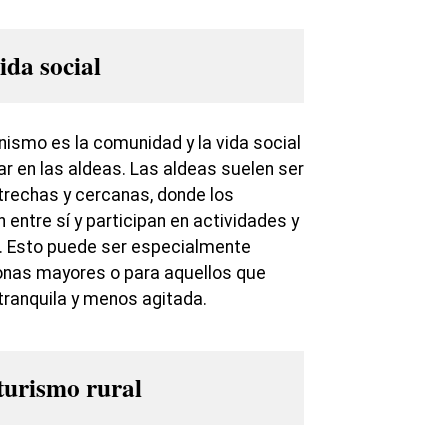
da social
nismo es la comunidad y la vida social
r en las aldeas. Las aldeas suelen ser
echas y cercanas, donde los
entre sí y participan en actividades y
. Esto puede ser especialmente
onas mayores o para aquellos que
ranquila y menos agitada.
turismo rural