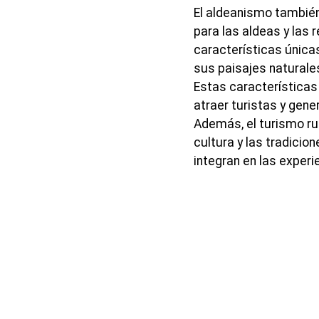
El aldeanismo también
para las aldeas y las 
características únicas
sus paisajes naturales
Estas característica
atraer turistas y gene
Además, el turismo ru
cultura y las tradicio
integran en las experi