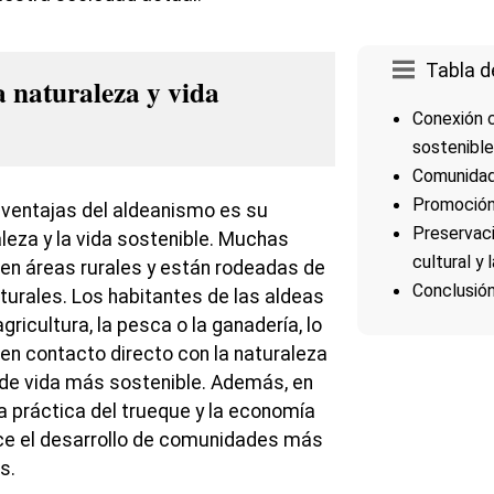
Tabla d
 naturaleza y vida
Conexión c
sostenible
Comunidad 
Promoción 
s ventajas del aldeanismo es su
Preservaci
leza y la vida sostenible. Muchas
cultural y 
en áreas rurales y están rodeadas de
Conclusió
urales. Los habitantes de las aldeas
gricultura, la pesca o la ganadería, lo
 en contacto directo con la naturaleza
o de vida más sostenible. Además, en
a práctica del trueque y la economía
rece el desarrollo de comunidades más
s.