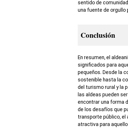
sentido de comunidad 
una fuente de orgullo 
Conclusión
En resumen, el aldea
significados para aqu
pequeños. Desde la con
sostenible hasta la co
del turismo rural y la 
las aldeas pueden se
encontrar una forma de
de los desafíos que p
transporte público, el
atractiva para aquell