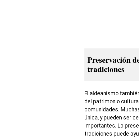
Preservación de
tradiciones
El aldeanismo también
del patrimonio cultural
comunidades. Muchas a
única, y pueden ser ce
importantes. La preser
tradiciones puede ayud