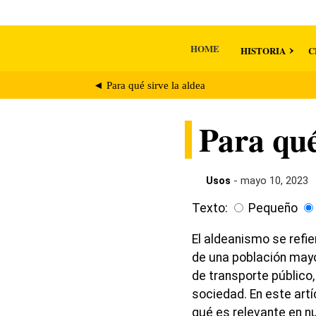
HOME
HISTORIA
C
◄ Para qué sirve la aldea
Para qué
Usos
- mayo 10, 2023
Texto:
Pequeño
El aldeanismo se refi
de una población mayo
de transporte público
sociedad. En este artí
qué es relevante en n