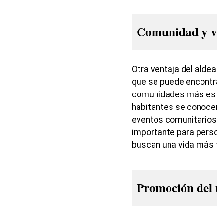
Comunidad y vi
Otra ventaja del aldea
que se puede encontra
comunidades más estr
habitantes se conocen 
eventos comunitarios
importante para pers
buscan una vida más t
Promoción del 