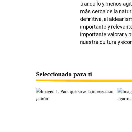
tranquilo y menos agi
más cerca de la natura
definitiva, el aldeani
importante y relevant
importante valorar y p
nuestra cultura y eco
Seleccionado para ti