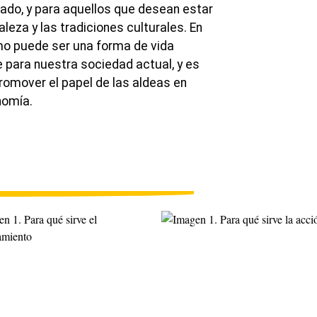
tado, y para aquellos que desean estar
leza y las tradiciones culturales. En
smo puede ser una forma de vida
e para nuestra sociedad actual, y es
romover el papel de las aldeas en
nomía.