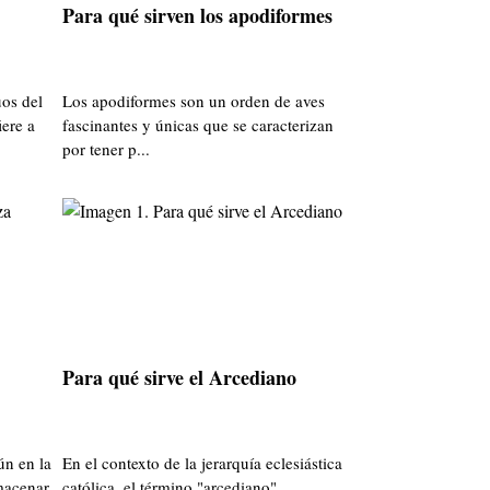
Para qué sirven los apodiformes
os del
Los apodiformes son un orden de aves
iere a
fascinantes y únicas que se caracterizan
por tener p...
Para qué sirve el Arcediano
ún en la
En el contexto de la jerarquía eclesiástica
lmacenar
católica, el término "arcediano"