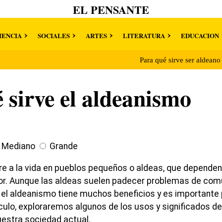
EL PENSANTE
IENCIA
SOCIALES
ARTES
LITERATURA
EDUCACION
Para qué sirve ser aldean
 sirve el aldeanismo
Mediano
Grande
ere a la vida en pueblos pequeños o aldeas, que depende
r. Aunque las aldeas suelen padecer problemas de comun
, el aldeanismo tiene muchos beneficios y es importante
culo, exploraremos algunos de los usos y significados de
uestra sociedad actual.