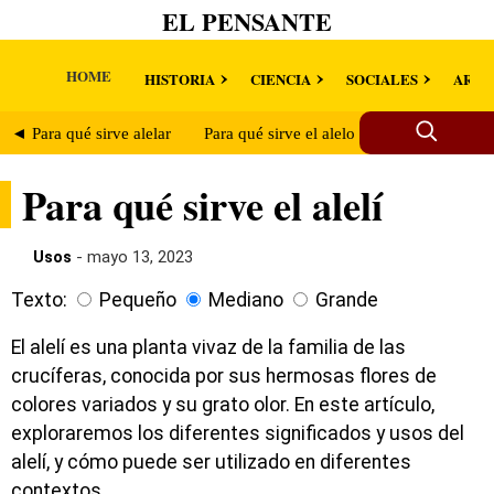
EL PENSANTE
HOME
HISTORIA
CIENCIA
SOCIALES
ARTE
◄ Para qué sirve alelar
Para qué sirve el alelo ►
Para qué sirve el alelí
Usos
- mayo 13, 2023
Texto:
Pequeño
Mediano
Grande
El alelí es una planta vivaz de la familia de las
crucíferas, conocida por sus hermosas flores de
colores variados y su grato olor. En este artículo,
exploraremos los diferentes significados y usos del
alelí, y cómo puede ser utilizado en diferentes
contextos.