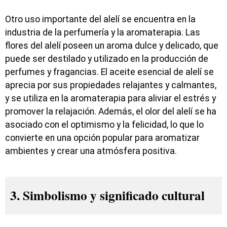
Otro uso importante del alelí se encuentra en la
industria de la perfumería y la aromaterapia. Las
flores del alelí poseen un aroma dulce y delicado, que
puede ser destilado y utilizado en la producción de
perfumes y fragancias. El aceite esencial de alelí se
aprecia por sus propiedades relajantes y calmantes,
y se utiliza en la aromaterapia para aliviar el estrés y
promover la relajación. Además, el olor del alelí se ha
asociado con el optimismo y la felicidad, lo que lo
convierte en una opción popular para aromatizar
ambientes y crear una atmósfera positiva.
3. Simbolismo y significado cultural