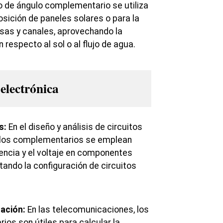
o de ángulo complementario se utiliza
osición de paneles solares o para la
sas y canales, aprovechando la
 respecto al sol o al flujo de agua.
 electrónica
s:
En el diseño y análisis de circuitos
gulos complementarios se emplean
tencia y el voltaje en componentes
itando la configuración de circuitos
ación:
En las telecomunicaciones, los
os son útiles para calcular la