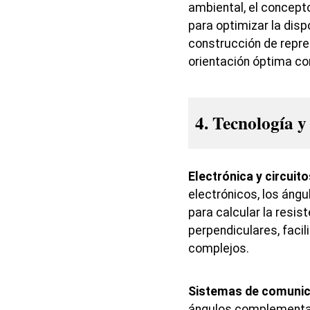
ambiental, el concept
para optimizar la disp
construcción de repre
orientación óptima con
4. Tecnología y
Electrónica y circuito
electrónicos, los án
para calcular la resis
perpendiculares, facil
complejos.
Sistemas de comunic
ángulos complementari