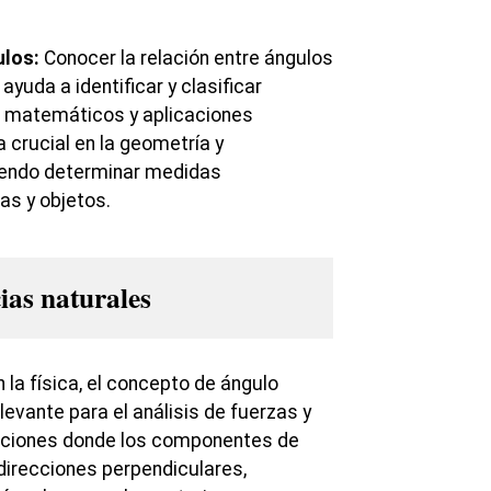
ulos:
Conocer la relación entre ángulos
uda a identificar y clasificar
 matemáticos y aplicaciones
a crucial en la geometría y
tiendo determinar medidas
as y objetos.
cias naturales
 la física, el concepto de ángulo
evante para el análisis de fuerzas y
aciones donde los componentes de
direcciones perpendiculares,