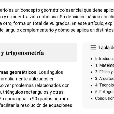
rio es un concepto geométrico esencial que tiene aplic
 y en nuestra vida cotidiana. Su definición básica nos d
otro, forma un total de 90 grados. En este artículo, exp
 del ángulo complementario y cómo se aplica en distinto
Tabla d
 y trigonometría
Introducc
1. Matemát
2. Física y
emas geométricos:
Los ángulos
3. Arquitec
ampliamente utilizados en
4. Tecnolo
olver problemas relacionados con
5. Fotogra
, triángulos rectángulos y otras
Conclusió
Su suma igual a 90 grados permite
 facilitar la resolución de ecuaciones