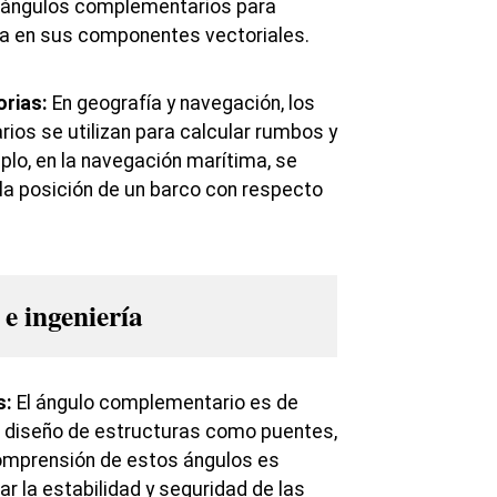
 ángulos complementarios para
a en sus componentes vectoriales.
orias:
En geografía y navegación, los
os se utilizan para calcular rumbos y
plo, en la navegación marítima, se
la posición de un barco con respecto
 e ingeniería
s:
El ángulo complementario es de
l diseño de estructuras como puentes,
 comprensión de estos ángulos es
ar la estabilidad y seguridad de las