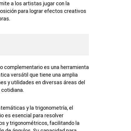
te a los artistas jugar con la
osición para lograr efectos creativos
bras.
ulo complementario es una herramienta
ca versátil que tiene una amplia
es y utilidades en diversas áreas del
 cotidiana.
temáticas y la trigonometría, el
 es esencial para resolver
 y trigonométricos, facilitando la
ión de ángulos. Su capacidad para