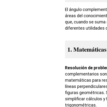
El ángulo complementa
áreas del conocimiento
que, cuando se suma a 
diferentes utilidades
1. Matemáticas
Resolución de probl
complementarios son 
matemáticas para res
líneas perpendiculares
figuras geométricas. 
simplificar cálculos y
trigonométricas.