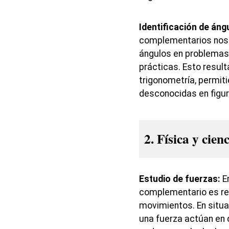
Identificación de áng
complementarios nos ay
ángulos en problemas
prácticas. Esto result
trigonometría, permi
desconocidas en figur
2. Física y cien
Estudio de fuerzas:
En
complementario es rel
movimientos. En situ
una fuerza actúan en 