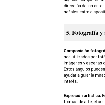
dirección de las anten
señales entre disposit
5. Fotografía y 
Composición fotográ
son utilizados por fo
imágenes y escenas de
Estos ángulos pueden 
ayudar a guiar la mir
interés.
Expresión artística:
En
formas de arte, el co