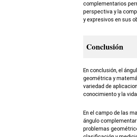
complementarios permi
perspectiva y la comp
y expresivos en sus o
Conclusión
En conclusión, el áng
geométrica y matemáti
variedad de aplicacion
conocimiento y la vida
En el campo de las ma
ángulo complementario
problemas geométricos
clasificación y medic