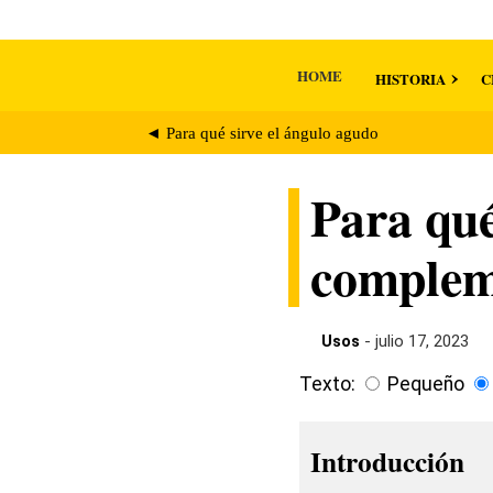
HOME
HISTORIA
C
◄ Para qué sirve el ángulo agudo
Para qué
complem
Usos
- julio 17, 2023
Texto:
Pequeño
Introducción