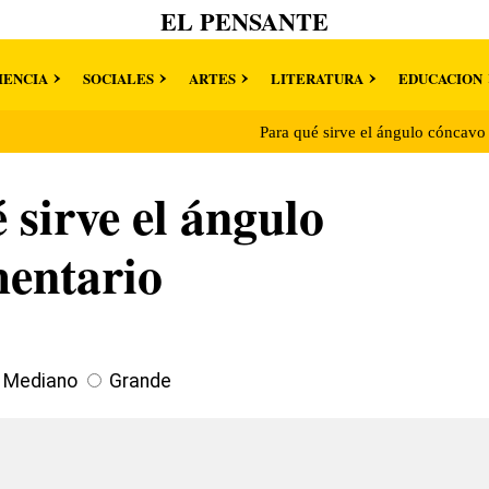
EL PENSANTE
IENCIA
SOCIALES
ARTES
LITERATURA
EDUCACION
Para qué sirve el ángulo cóncav
 sirve el ángulo
entario
Mediano
Grande