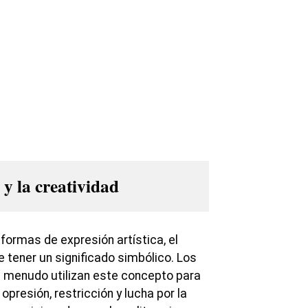
 y la creatividad
s formas de expresión artística, el
 tener un significado simbólico. Los
 a menudo utilizan este concepto para
presión, restricción y lucha por la