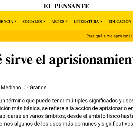
EL PENSANTE
IENCIA
SOCIALES
ARTES
LITERATURA
EDUCACION
Para qué sirve aprisiona
 sirve el aprisionamien
Mediano
Grande
 un término que puede tener múltiples significados y uso
ición más básica, se refiere a la acción de aprisionar o en
licarse en varios ámbitos, desde el ámbito físico hasta 
remos algunos de los usos más comunes y significativos