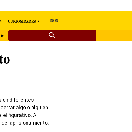
USOS
CURIOSIDADES
r ►
to
s en diferentes
cerrar algo o alguien.
el figurativo. A
 del aprisionamiento.