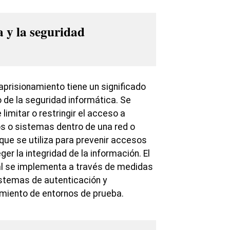
a y la seguridad
l aprisionamiento tiene un significado
o de la seguridad informática. Se
e limitar o restringir el acceso a
os o sistemas dentro de una red o
que se utiliza para prevenir accesos
ger la integridad de la información. El
al se implementa a través de medidas
stemas de autenticación y
lamiento de entornos de prueba.