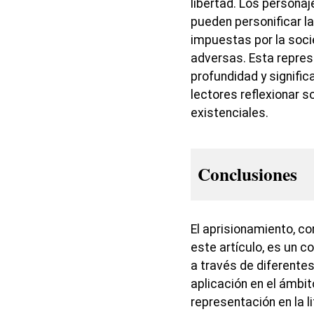
libertad. Los personaj
pueden personificar l
impuestas por la socie
adversas. Esta repre
profundidad y significa
lectores reflexionar s
existenciales.
Conclusiones
El aprisionamiento, c
este artículo, es un 
a través de diferente
aplicación en el ámbit
representación en la li