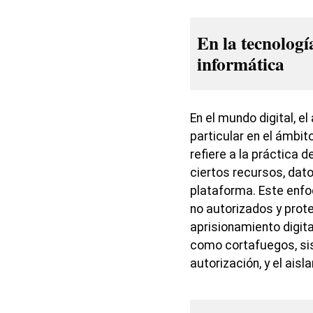
En la tecnologí
informática
En el mundo digital, e
particular en el ámbit
refiere a la práctica d
ciertos recursos, dat
plataforma. Este enfo
no autorizados y prote
aprisionamiento digit
como cortafuegos, si
autorización, y el ais