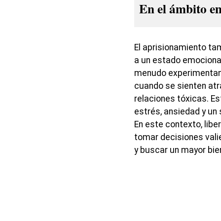
En el ámbito em
El aprisionamiento ta
a un estado emocional
menudo experimentan 
cuando se sienten atr
relaciones tóxicas. E
estrés, ansiedad y un
En este contexto, libe
tomar decisiones vali
y buscar un mayor bie