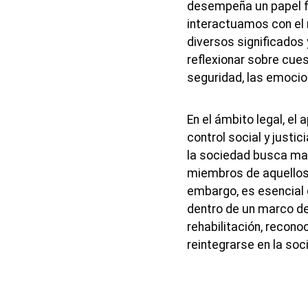
desempeña un papel f
interactuamos con el
diversos significados 
reflexionar sobre cues
seguridad, las emocion
En el ámbito legal, el
control social y justici
la sociedad busca man
miembros de aquellos 
embargo, es esencial 
dentro de un marco de
rehabilitación, recono
reintegrarse en la soc