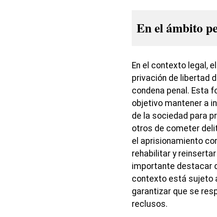
En el ámbito pe
En el contexto legal, e
privación de libertad 
condena penal. Esta 
objetivo mantener a in
de la sociedad para pr
otros de cometer delit
el aprisionamiento co
rehabilitar y reinserta
importante destacar q
contexto está sujeto 
garantizar que se res
reclusos.