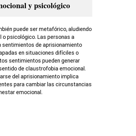
ocional y psicológico
mbién puede ser metafórico, aludiendo
 o psicológico. Las personas a
sentimientos de aprisionamiento
apadas en situaciones difíciles o
stos sentimientos pueden generar
 sentido de claustrofobia emocional.
rarse del aprisionamiento implica
entes para cambiar las circunstancias
nestar emocional.