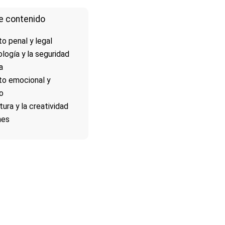
e contenido
to penal y legal
ología y la seguridad
a
to emocional y
o
atura y la creatividad
nes