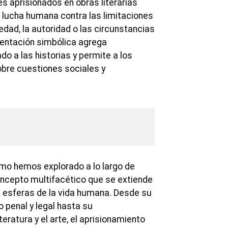
es aprisionados en obras literarias
a lucha humana contra las limitaciones
dad, la autoridad o las circunstancias
sentación simbólica agrega
do a las historias y permite a los
obre cuestiones sociales y
omo hemos explorado a lo largo de
concepto multifacético que se extiende
s esferas de la vida humana. Desde su
o penal y legal hasta su
teratura y el arte, el aprisionamiento