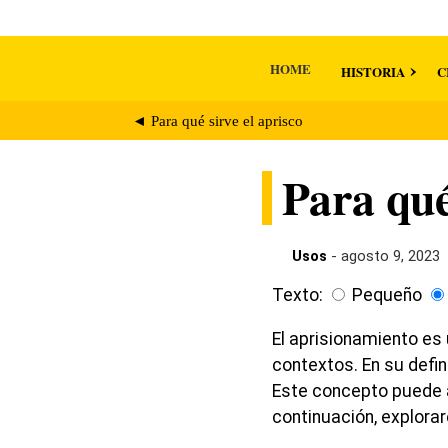
HOME
HISTORIA
C
◄ Para qué sirve el aprisco
Para qué
Usos
- agosto 9, 2023
Texto:
Pequeño
El aprisionamiento es
contextos. En su defin
Este concepto puede ap
continuación, explora