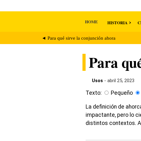
HOME
HISTORIA
C
◄ Para qué sirve la conjunción ahora
Para qué
Usos
- abril 25, 2023
Texto:
Pequeño
La definición de ahor
impactante, pero lo c
distintos contextos. 