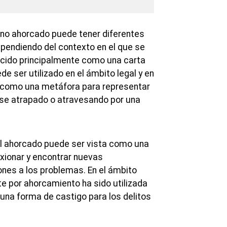
mino ahorcado puede tener diferentes
ependiendo del contexto en el que se
nocido principalmente como una carta
de ser utilizado en el ámbito legal y en
o como una metáfora para representar
rse atrapado o atravesando por una
del ahorcado puede ser vista como una
exionar y encontrar nuevas
ones a los problemas. En el ámbito
te por ahorcamiento ha sido utilizada
na forma de castigo para los delitos