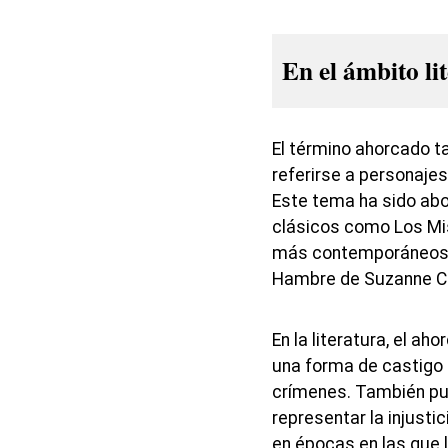
En el ámbito li
El término ahorcado ta
referirse a personajes
Este tema ha sido ab
clásicos como Los Mis
más contemporáneos c
Hambre de Suzanne Co
En la literatura, el a
una forma de castigo
crímenes. También pu
representar la injusti
en épocas en las que 