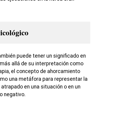
icológico
ambién puede tener un significado en
 más allá de su interpretación como
rapia, el concepto de ahorcamiento
omo una metáfora para representar la
 atrapado en una situación o en un
o negativo.