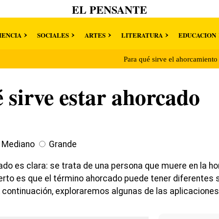
EL PENSANTE
IENCIA
SOCIALES
ARTES
LITERATURA
EDUCACION
Para qué sirve el ahorcamient
 sirve estar ahorcado
Mediano
Grande
cado es clara: se trata de una persona que muere en la h
ierto es que el término ahorcado puede tener diferentes 
A continuación, exploraremos algunas de las aplicaciones