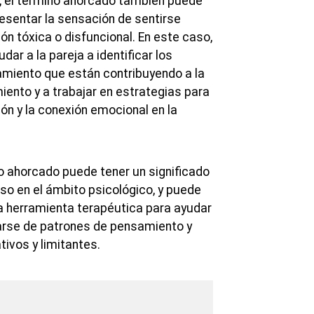
ja, el término ahorcado también puede
resentar la sensación de sentirse
ón tóxica o disfuncional. En este caso,
dar a la pareja a identificar los
miento que están contribuyendo a la
ento y a trabajar en estrategias para
ón y la conexión emocional en la
ino ahorcado puede tener un significado
o en el ámbito psicológico, y puede
a herramienta terapéutica para ayudar
rarse de patrones de pensamiento y
ivos y limitantes.