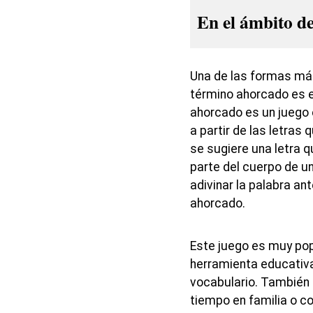
En el ámbito de
Una de las formas más
término ahorcado es e
ahorcado es un juego 
a partir de las letras
se sugiere una letra q
parte del cuerpo de un
adivinar la palabra an
ahorcado.
Este juego es muy popu
herramienta educativa 
vocabulario. También 
tiempo en familia o c