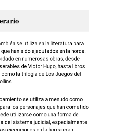
terario
mbién se utiliza en la literatura para
 que han sido ejecutados en la horca.
ordado en numerosas obras, desde
erables de Victor Hugo, hasta libros
omo la trilogía de Los Juegos del
llins.
horcamiento se utiliza a menudo como
 para los personajes que han cometido
ede utilizarse como una forma de
cia del sistema judicial, especialmente
las ejecuciones en la horca eran