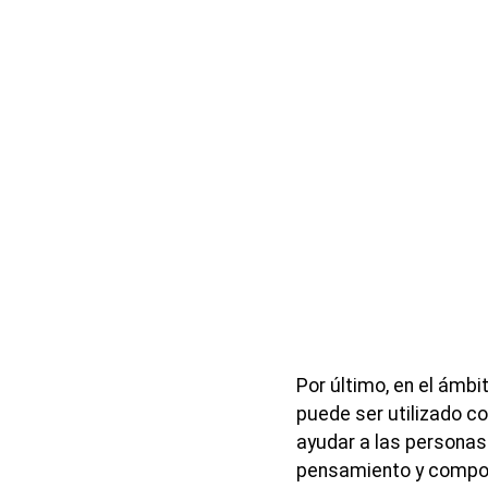
Por último, en el ámbi
puede ser utilizado c
ayudar a las personas
pensamiento y compor