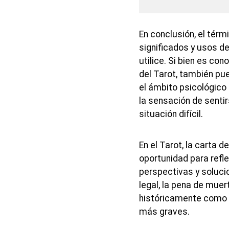
En conclusión, el tér
significados y usos d
utilice. Si bien es co
del Tarot, también pue
el ámbito psicológic
la sensación de senti
situación difícil.
En el Tarot, la carta 
oportunidad para refl
perspectivas y soluci
legal, la pena de muer
históricamente como u
más graves.