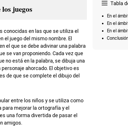
Tabla d
 los juegos
En el ámbi
En el ámbit
En el ámbi
 conocidas en las que se utiliza el
Conclusió
n el juego del mismo nombre. El
en el que se debe adivinar una palabra
 que se van proponiendo. Cada vez que
ue no está en la palabra, se dibuja una
 personaje ahorcado. El objetivo es
tes de que se complete el dibujo del
lar entre los niños y se utiliza como
para mejorar la ortografía y el
es una forma divertida de pasar el
on amigos.