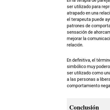
En la terapia de pare
ser utilizado para rep
atrapado en una relaci
el terapeuta puede ayu
patrones de comporta
sensación de ahorcami
mejorar la comunicaci
relación.
En definitiva, el térm
simbólico muy poderos
ser utilizado como un
a las personas a libe
comportamiento negat
Conclusión