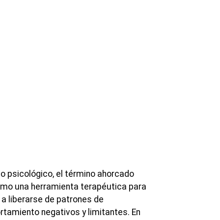
to psicológico, el término ahorcado
omo una herramienta terapéutica para
 a liberarse de patrones de
tamiento negativos y limitantes. En