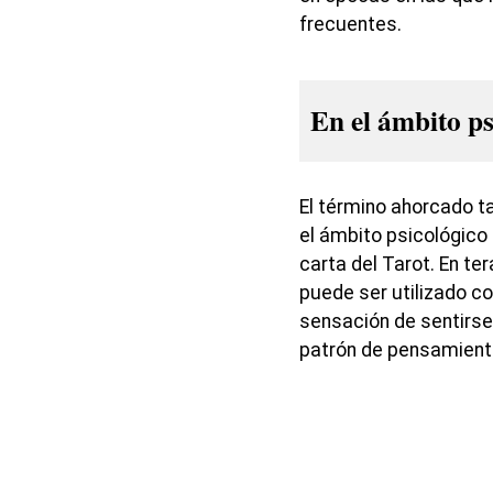
frecuentes.
En el ámbito ps
El término ahorcado t
el ámbito psicológico
carta del Tarot. En te
puede ser utilizado c
sensación de sentirse
patrón de pensamient