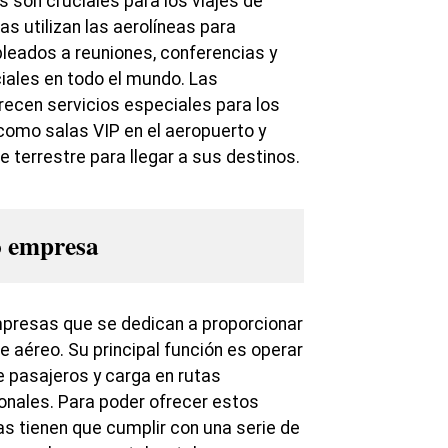
 son cruciales para los viajes de
s utilizan las aerolíneas para
leados a reuniones, conferencias y
iales en todo el mundo. Las
recen servicios especiales para los
 como salas VIP en el aeropuerto y
e terrestre para llegar a sus destinos.
o empresa
mpresas que se dedican a proporcionar
e aéreo. Su principal función es operar
 pasajeros y carga en rutas
ionales. Para poder ofrecer estos
eas tienen que cumplir con una serie de