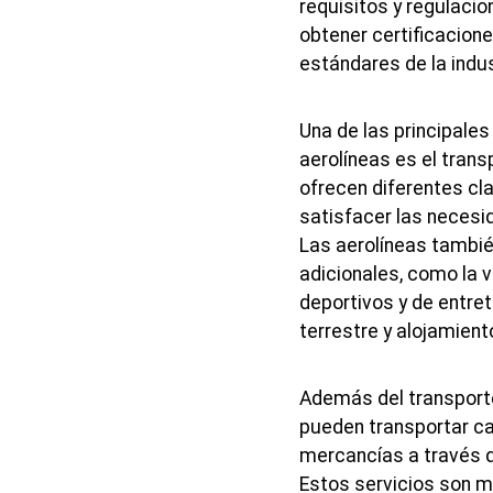
requisitos y regulaci
obtener certificacione
estándares de la indus
Una de las principales
aerolíneas es el trans
ofrecen diferentes cla
satisfacer las necesid
Las aerolíneas tambié
adicionales, como la 
deportivos y de entret
terrestre y alojamient
Además del transporte
pueden transportar ca
mercancías a través d
Estos servicios son 