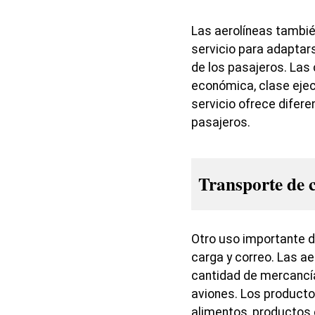
Las aerolíneas tambié
servicio para adaptar
de los pasajeros. Las 
económica, clase ejec
servicio ofrece difer
pasajeros.
Transporte de 
Otro uso importante de
carga y correo. Las ae
cantidad de mercancí
aviones. Los producto
alimentos, productos 