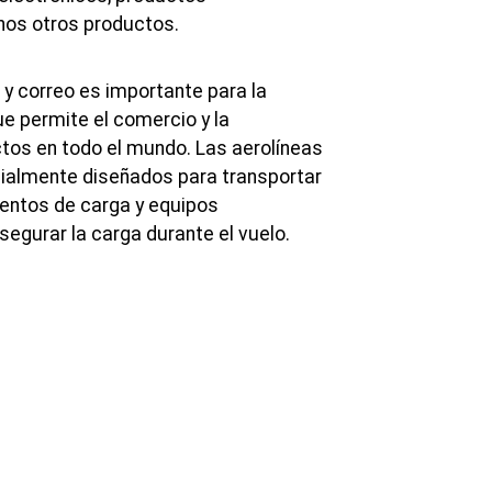
os otros productos.
 y correo es importante para la
ue permite el comercio y la
ctos en todo el mundo. Las aerolíneas
cialmente diseñados para transportar
entos de carga y equipos
egurar la carga durante el vuelo.