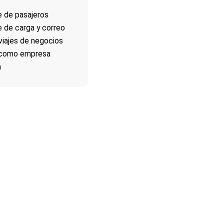
e de pasajeros
 de carga y correo
viajes de negocios
 como empresa
n