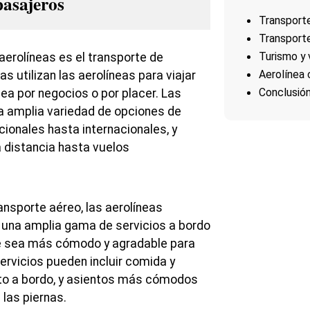
pasajeros
Transport
Transporte
Turismo y 
 aerolíneas es el transporte de
Aerolínea
s utilizan las aerolíneas para viajar
Conclusió
 sea por negocios o por placer. Las
a amplia variedad de opciones de
cionales hasta internacionales, y
 distancia hasta vuelos
nsporte aéreo, las aerolíneas
 una amplia gama de servicios a bordo
je sea más cómodo y agradable para
ervicios pueden incluir comida y
nto a bordo, y asientos más cómodos
las piernas.