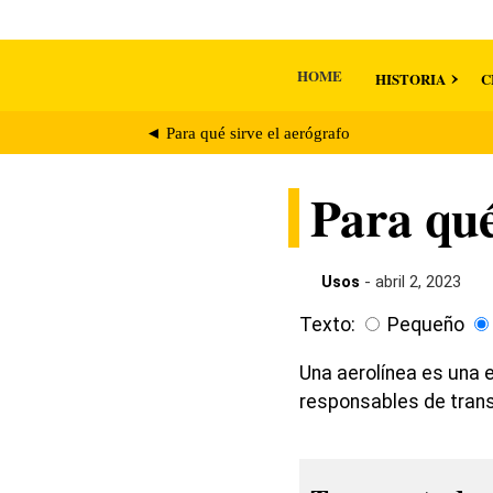
HOME
HISTORIA
C
◄ Para qué sirve el aerógrafo
Para qué
Usos
- abril 2, 2023
Texto:
Pequeño
Una aerolínea es una 
responsables de transp