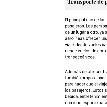
Transporte de 
El principal uso de las
pasajeros. Las persona
de un lugar a otro, ya
aerolíneas ofrecen un
viaje, desde vuelos na
desde vuelos de corta
transoceánicos.
Además de ofrecer tra
también proporcionan
para hacer que el via
los pasajeros. Estos s
bebida, entretenimie
con más espacio para 