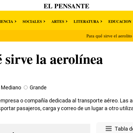
EL PENSANTE
IENCIA
SOCIALES
ARTES
LITERATURA
EDUCACION
Para qué sirve el aerolit
 sirve la aerolínea
Mediano
Grande
empresa o compañía dedicada al transporte aéreo. Las a
ortar pasajeros, carga y correo de un lugar a otro utiliz
Tabla d