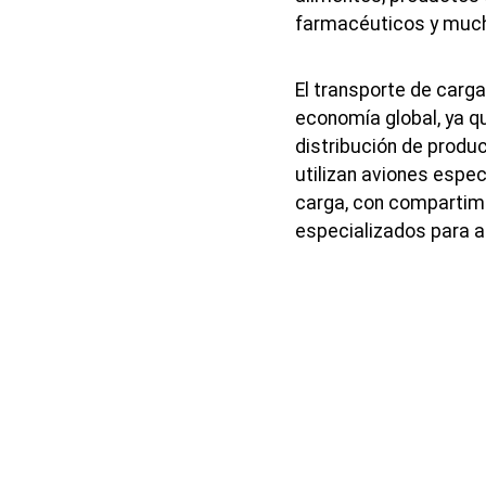
farmacéuticos y much
El transporte de carga
economía global, ya q
distribución de produ
utilizan aviones espe
carga, con compartim
especializados para as