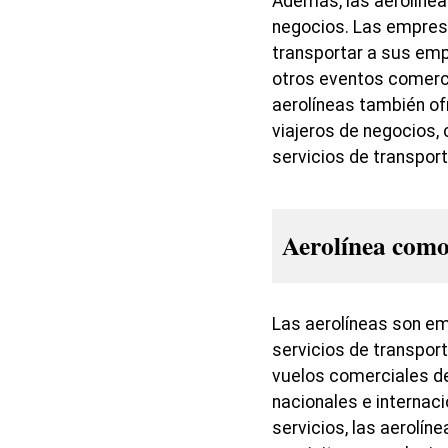
Además, las aerolíneas
negocios. Las empresa
transportar a sus emp
otros eventos comerc
aerolíneas también of
viajeros de negocios,
servicios de transport
Aerolínea com
Las aerolíneas son e
servicios de transport
vuelos comerciales de
nacionales e internac
servicios, las aerolín