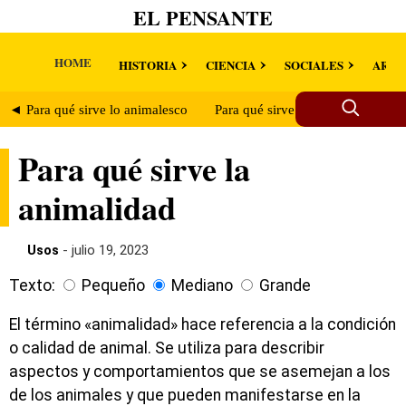
EL PENSANTE
HOME
HISTORIA
CIENCIA
SOCIALES
ARTE
◄ Para qué sirve lo animalesco
Para qué sirve el animalismo ►
Para qué sirve la
animalidad
Usos
- julio 19, 2023
Texto:
Pequeño
Mediano
Grande
El término «animalidad» hace referencia a la condición
o calidad de animal. Se utiliza para describir
aspectos y comportamientos que se asemejan a los
de los animales y que pueden manifestarse en la