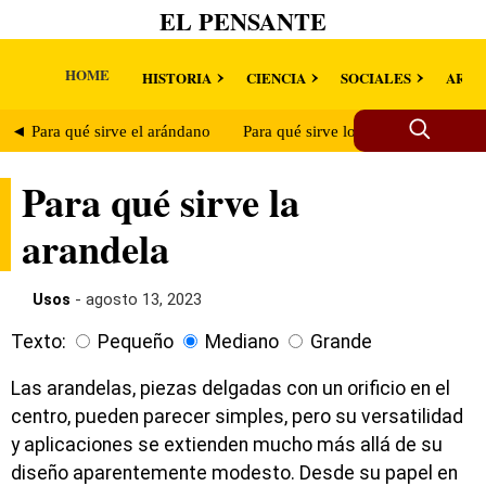
EL PENSANTE
HOME
HISTORIA
CIENCIA
SOCIALES
ARTE
◄ Para qué sirve el arándano
Para qué sirve los araneidos ►
Para qué sirve la
arandela
Usos
- agosto 13, 2023
Texto:
Pequeño
Mediano
Grande
Las arandelas, piezas delgadas con un orificio en el
centro, pueden parecer simples, pero su versatilidad
y aplicaciones se extienden mucho más allá de su
diseño aparentemente modesto. Desde su papel en