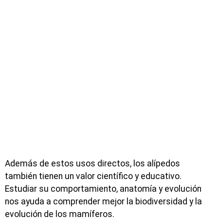
Además de estos usos directos, los alípedos
también tienen un valor científico y educativo.
Estudiar su comportamiento, anatomía y evolución
nos ayuda a comprender mejor la biodiversidad y la
evolución de los mamíferos.