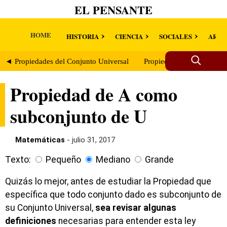
EL PENSANTE
HOME
HISTORIA
CIENCIA
SOCIALES
ARTE
◄ Propiedades del Conjunto Universal
Propiedad de U como elem
Propiedad de A como
subconjunto de U
Matemáticas
- julio 31, 2017
Texto:
Pequeño
Mediano
Grande
Quizás lo mejor, antes de estudiar la Propiedad que
específica que todo conjunto dado es subconjunto de
su Conjunto Universal,
sea revisar algunas
definiciones
necesarias para entender esta ley