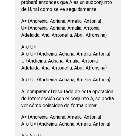
probará entonces que A es un subconjunto
de U, tal como se ve seguidamente:
A= {Andreina, Adriana, Amelia, Antonia}
U= {Andreina, Adriana, Amalia, Antonia,
Adelaida, Ana, Antonella, Abril, Alfonsina}
A ∪ U=
A ∪ U= {Andreina, Adriana, Amelia, Antonia}
∪ {Andreina, Adriana, Amalia, Antonia,
Adelaida, Ana, Antonella, Abril, Alfonsina}
A ∪ U= {Andreina, Adriana, Amelia, Antonia}
Al comparar el resultado de esta operación
de Intersección con el conjunto A, se podrá
ver cómo coinciden de forma plena:
A= {Andreina, Adriana, Amelia, Antonia}
A ∪ U= {Andreina, Adriana, Amelia, Antonia}
A = A ∪ U