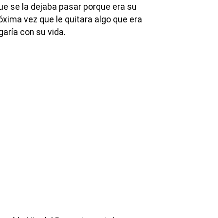
que se la dejaba pasar porque era su
róxima vez que le quitara algo que era
garía con su vida.