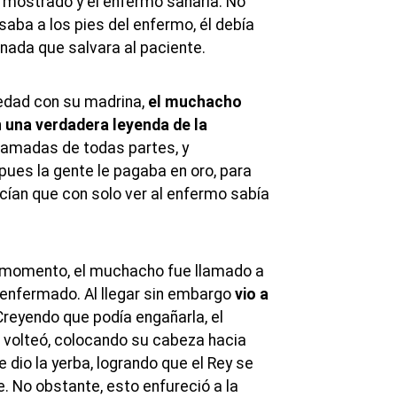
a mostrado y el enfermo sanaría. No
osaba a los pies del enfermo, él debía
 nada que salvara al paciente.
edad con su madrina,
el muchacho
n una verdadera leyenda de la
lamadas de todas partes, y
pues la gente le pagaba en oro, para
cían que con solo ver al enfermo sabía
 momento, el muchacho fue llamado a
a enfermado. Al llegar sin embargo
vio a
 Creyendo que podía engañarla, el
o volteó, colocando su cabeza hacia
e dio la yerba, logrando que el Rey se
. No obstante, esto enfureció a la