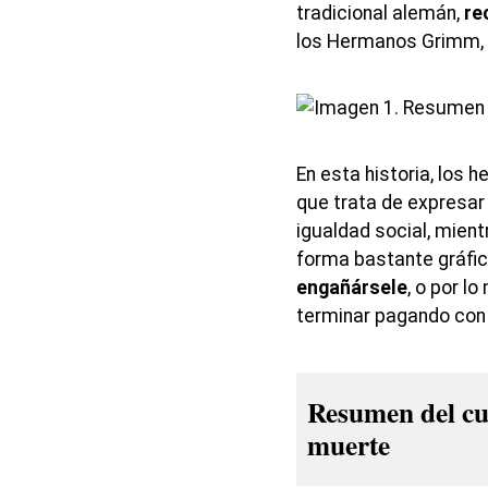
tradicional alemán,
re
los Hermanos Grimm, 
En esta historia, los
que trata de expresar
igualdad social, mien
forma bastante gráfi
engañársele
, o por l
terminar pagando con l
Resumen del cue
muerte