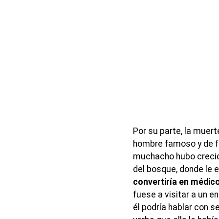
Por su parte, la muer
hombre famoso y de fo
muchacho hubo crecido
del bosque, donde le 
convertiría en médico,
fuese a visitar a un e
él podría hablar con se