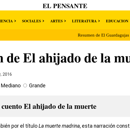
EL PENSANTE
IENCIA
SOCIALES
ARTES
LITERATURA
EDUCACION
Resumen de El Guardaguja
de El ahijado de la m
9, 2016
Mediano
Grande
 cuento El ahijado de la muerte
ién por el título
La muerte madrina
, esta narración cons