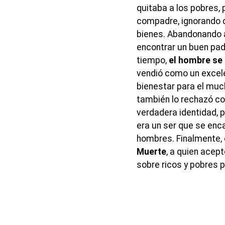
quitaba a los pobres, 
compadre, ignorando 
bienes. Abandonando a
encontrar un buen pad
tiempo,
el hombre se 
vendió como un excele
bienestar para el muc
también lo rechazó c
verdadera identidad, p
era un ser que se enc
hombres. Finalmente,
Muerte
, a quien acep
sobre ricos y pobres p