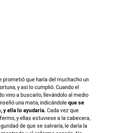
te prometió que haría del muchacho un
rtuna, y así lo cumplió. Cuando el
 vino a buscarlo, llevándolo al medio
enseñó una mata, indicándole
que se
 y ella lo ayudaría.
Cada vez que
nfermo, y ellas estuviese a la cabecera,
guridad de que se salvaría, le daría la