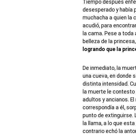
Tiempo después enferm
desesperado y había p
muchacha a quien la c
acudió, para encontra
la cama. Pese a toda 
belleza de la princesa
logrando que la prin
De inmediato, la muerte
una cueva, en donde s
distinta intensidad. 
la muerte le contesto 
adultos y ancianos. El
correspondía a él, so
punto de extinguirse. 
la llama, a lo que esta 
contrario echó la anto