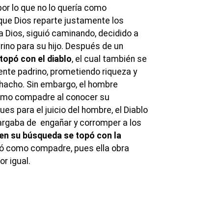
por lo que no lo quería como
que Dios reparte justamente los
 Dios, siguió caminando, decidido a
rino para su hijo. Después de un
topó con el diablo
, el cual también se
nte padrino, prometiendo riqueza y
hacho. Sin embargo, el hombre
omo compadre al conocer su
ues para el juicio del hombre, el Diablo
argaba de engañar y corromper a los
en su búsqueda se topó con la
tó como compadre, pues ella obra
or igual.