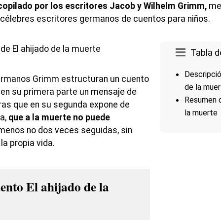
copilado por los escritores Jacob y Wilhelm Grimm,
mej
célebres escritores germanos de cuentos para niños.
Tabla d
Descripció
 hermanos Grimm estructuran un cuento
de la mue
 en su primera parte un mensaje de
Resumen de
tras que en su segunda expone de
la muerte
ca,
que a la muerte no puede
o menos no dos veces seguidas, sin
a propia vida.
nto El ahijado de la