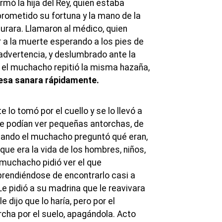
ó la hija del Rey, quien estaba
rometido su fortuna y la mano de la
urara. Llamaron al médico, quien
r a la muerte esperando a los pies de
advertencia, y deslumbrado ante la
, el muchacho repitió la misma hazaña,
cesa sanara rápidamente.
 lo tomó por el cuello y se lo llevó a
e podían ver pequeñas antorchas, de
Cuando el muchacho preguntó qué eran,
que era la vida de los hombres, niños,
 muchacho pidió ver el que
rprendiéndose de encontrarlo casi a
Le pidió a su madrina que le reavivara
le dijo que lo haría, pero por el
rcha por el suelo, apagándola. Acto