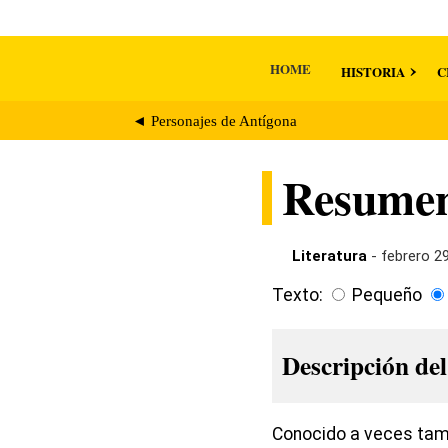
HOME
HISTORIA
C
◄ Personajes de Antígona
Resumen 
Literatura
- febrero 2
Texto:
Pequeño
Descripción del
Conocido a veces tamb