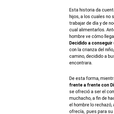
Esta historia da cuen
hijos, a los cuales no
trabajar de día y de n
cual alimentarlos. An
hombre ve cómo llega 
Decidido a conseguir
con la crianza del niñ
camino, decidido a bus
encontrara.
De esta forma, mientr
frente a frente con D
se ofreció a ser el co
muchacho, a fin de hac
el hombre lo rechazó, 
ofrecía, pues para su e