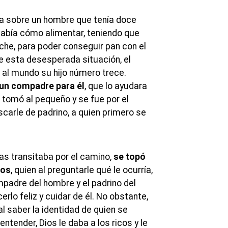
ta sobre un hombre que tenía doce
 sabía cómo alimentar, teniendo que
oche, para poder conseguir pan con el
te esta desesperada situación, el
al mundo su hijo número trece.
 un compadre para él
, que lo ayudara
o, tomó al pequeño y se fue por el
carle de padrino, a quien primero se
as transitaba por el camino,
se topó
ios
, quien al preguntarle qué le ocurría,
mpadre del hombre y el padrino del
erlo feliz y cuidar de él. No obstante,
al saber la identidad de quien se
ntender, Dios le daba a los ricos y le