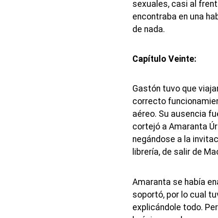
sexuales, casi al fre
encontraba en una hab
de nada.
Capítulo Veinte:
Gastón tuvo que viaja
correcto funcionamien
aéreo. Su ausencia fu
cortejó a Amaranta Úr
negándose a la invita
librería, de salir de M
Amaranta se había en
soportó, por lo cual t
explicándole todo. Pe