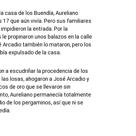
la casa de los Buendía, Aureliano
s 17 que aún vivía. Pero sus familiares
 impidieron la entrada. Por la
s le propinaron unos balazos en la calle
é Arcadio también lo mataron, pero los
abía expulsado de la casa.
on a escudriñar la procedencia de los
 las losas, ahogaron a José Arcadio y
os de oro que se llevaron sin
nto, Aureliano permanecía totalmente
io de los pergaminos, así que ni se
edía.