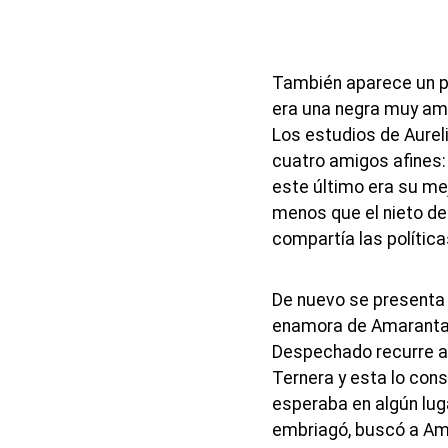
También aparece un p
era una negra muy am
Los estudios de Aurel
cuatro amigos afines: 
este último era su me
menos que el nieto d
compartía las política
De nuevo se presenta 
enamora de Amaranta 
Despechado recurre a 
Ternera y esta lo con
esperaba en algún lug
embriagó, buscó a Ama