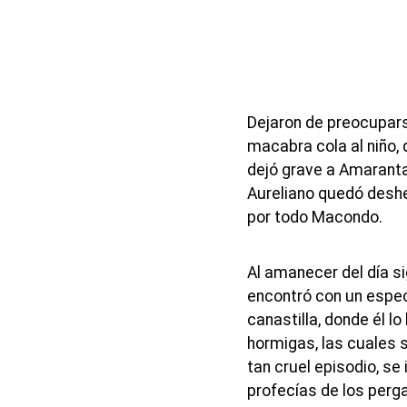
Dejaron de preocupars
macabra cola al niño, 
dejó grave a Amaranta
Aureliano quedó desh
por todo Macondo.
Al amanecer del día si
encontró con un espect
canastilla, donde él l
hormigas, las cuales 
tan cruel episodio, se
profecías de los per