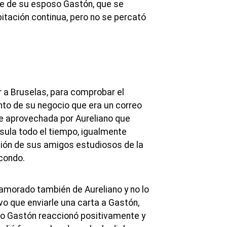
nte de su esposo Gastón, que se
itación continua, pero no se percató
r a Bruselas, para comprobar el
to de su negocio que era un correo
e aprovechada por Aureliano que
sula todo el tiempo, igualmente
ción de sus amigos estudiosos de la
acondo.
amorado también de Aureliano y no lo
uvo que enviarle una carta a Gastón,
ro Gastón reaccionó positivamente y