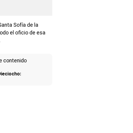
Santa Sofía de la
odo el oficio de esa
.
e contenido
Dieciocho: