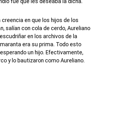
ndió fue que les deseaba la dicha.
creencia en que los hijos de los
, salían con cola de cerdo, Aureliano
scudriñar en los archivos de la
 Amaranta era su prima. Todo esto
esperando un hijo. Efectivamente,
rco y lo bautizaron como Aureliano.