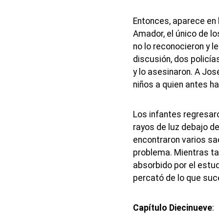
Entonces, aparece en 
Amador, el único de lo
no lo reconocieron y le
discusión, dos policía
y lo asesinaron. A Jos
niños a quien antes h
Los infantes regresar
rayos de luz debajo de
encontraron varios sac
problema. Mientras ta
absorbido por el estud
percató de lo que suc
Capítulo Diecinueve
: