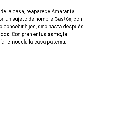
o de la casa, reaparece Amaranta
on un sujeto de nombre Gastón, con
o concebir hijos, sino hasta después
dos. Con gran entusiasmo, la
ía remodela la casa paterna.