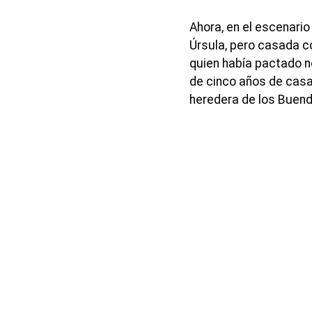
Ahora, en el escenari
Úrsula, pero casada c
quien había pactado n
de cinco años de casa
heredera de los Buend