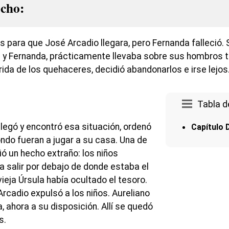
ocho:
 para que José Arcadio llegara, pero Fernanda falleció. 
la y Fernanda, prácticamente llevaba sobre sus hombros t
ida de los quehaceres, decidió abandonarlos e irse lejos
Tabla d
legó y encontró esa situación, ordenó
Capítulo 
ndo fueran a jugar a su casa. Una de
ó un hecho extraño: los niños
ra salir por debajo de donde estaba el
vieja Úrsula había ocultado el tesoro.
rcadio expulsó a los niños. Aureliano
a, ahora a su disposición. Allí se quedó
s.