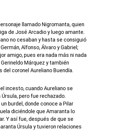
ersonaje llamado Nigromanta, quien
iga de José Arcadio y luego amante.
iano no cesaban y hasta se consiguió
Germán, Alfonso, Álvaro y Gabriel;
jor amigo, pues era nada más ni nada
e Gerineldo Márquez y también
s del coronel Aureliano Buendía.
el incesto, cuando Aureliano se
Úrsula, pero fue rechazado.
un burdel, donde conoce a Pilar
suela diciéndole que Amaranta lo
ar. Y así fue, después de que se
ranta Úrsula y tuvieron relaciones