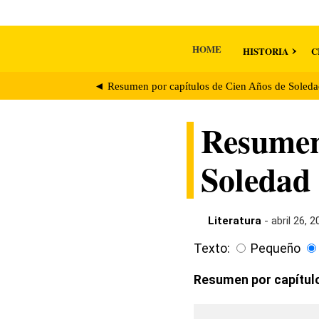
HOME
HISTORIA
C
◄ Resumen por capítulos de Cien Años de Soledad
Resumen 
Soledad 
Literatura
- abril 26, 
Texto:
Pequeño
Resumen por capítulo