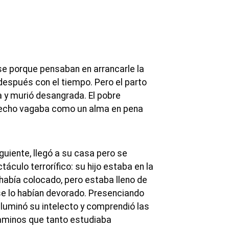
e porque pensaban en arrancarle la
después con el tiempo. Pero el parto
 y murió desangrada. El pobre
echo vagaba como un alma en pena
guiente, llegó a su casa pero se
áculo terrorífico: su hijo estaba en la
o había colocado, pero estaba lleno de
se lo habían devorado. Presenciando
 iluminó su intelecto y comprendió las
gaminos que tanto estudiaba