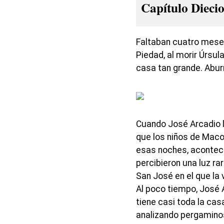
Capítulo Dieci
Faltaban cuatro meses
Piedad, al morir Úrsu
casa tan grande. Aburr
Cuando José Arcadio l
que los niños de Maco
esas noches, aconteci
percibieron una luz ra
San José en el que la 
Al poco tiempo, José A
tiene casi toda la cas
analizando pergamino