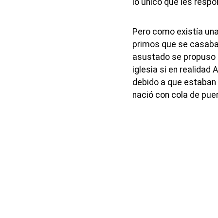
lo único que les respo
Pero como existía una 
primos que se casaban
asustado se propuso e
iglesia si en realidad
debido a que estaban 
nació con cola de pue