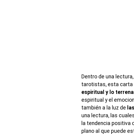
Dentro de una lectura
tarotistas, esta carta
espiritual y lo terrena
espiritual y el emocio
también a la luz de
la
una lectura, las cuale
la tendencia positiva 
plano al que puede es