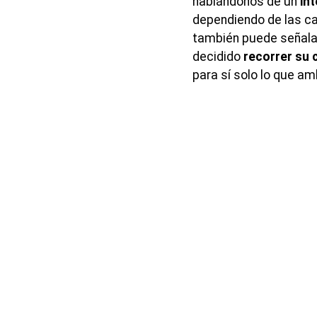
hablándonos de un
int
dependiendo de las ca
también puede señalar
decidido
recorrer su 
para sí solo lo que am