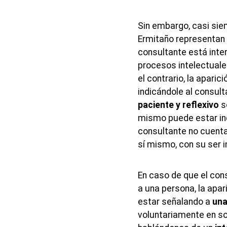
Sin embargo, casi siem
Ermitaño representan
consultante está inte
procesos intelectuales
el contrario, la apari
indicándole al consul
paciente y reflexivo
s
mismo puede estar in
consultante no cuenta
sí mismo, con su ser i
En caso de que el cons
a una persona, la apar
estar señalando a
una
voluntariamente en s