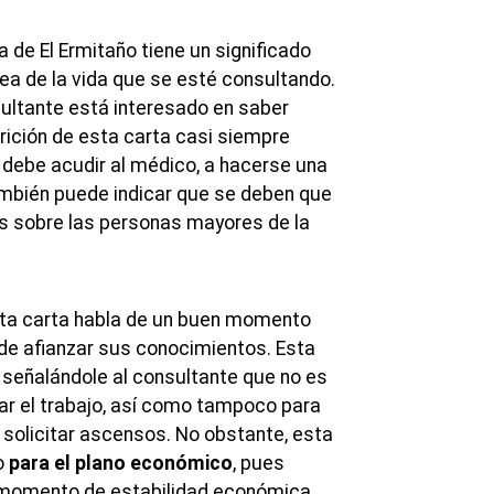
a de El Ermitaño tiene un significado
ea de la vida que se esté consultando.
sultante está interesado en saber
arición de esta carta casi siempre
 debe acudir al médico, a hacerse una
mbién puede indicar que se deben que
s sobre las personas mayores de la
ta carta habla de un buen momento
 de afianzar sus conocimientos. Esta
 señalándole al consultante que no es
r el trabajo, así como tampoco para
o solicitar ascensos. No obstante, esta
o
para el plano económico
, pues
 momento de estabilidad económica,