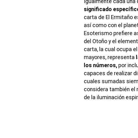
Igualmente cada una d
significado específic
carta de El Ermitaño 
así como con el planet
Esoterismo prefiere as
del Otoño y el element
carta, la cual ocupa 
mayores, representa
los números,
por incl
capaces de realizar d
cuales sumadas siempr
considera también el 
de la iluminación espir