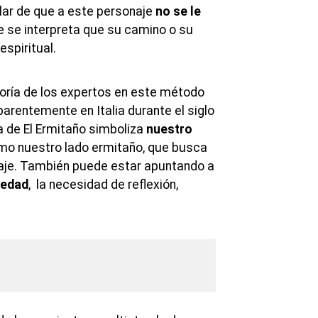
ular de que a este personaje
no se le
ue se interpreta que su camino o su
 espiritual.
yoría de los expertos en este método
parentemente en Italia durante el siglo
a de El Ermitaño simboliza
nuestro
omo nuestro lado ermitaño, que busca
izaje. También puede estar apuntando a
ledad
, la necesidad de reflexión,