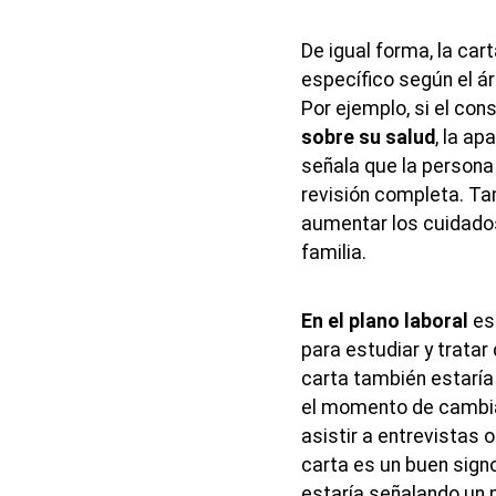
De igual forma, la cart
específico según el ár
Por ejemplo, si el con
sobre su salud
, la ap
señala que la persona
revisión completa. Ta
aumentar los cuidado
familia.
En el plano laboral
es
para estudiar y tratar
carta también estaría
el momento de cambia
asistir a entrevistas 
carta es un buen sign
estaría señalando un