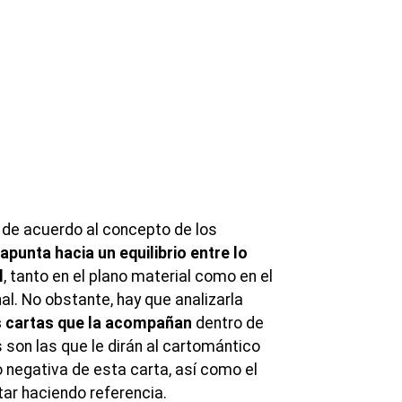
, de acuerdo al concepto de los
apunta hacia un equilibrio entre lo
l
, tanto en el plano material como en el
nal. No obstante, hay que analizarla
s cartas que la acompañan
dentro de
s son las que le dirán al cartomántico
o negativa de esta carta, así como el
tar haciendo referencia.