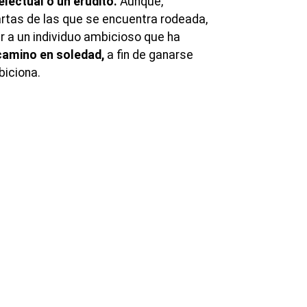
electual o un erudito.
Aunque,
rtas de las que se encuentra rodeada,
 a un individuo ambicioso que ha
camino en soledad,
a fin de ganarse
biciona.