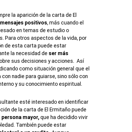
pre la aparición de la carta de El
mensajes positivos
, más cuando el
resado en temas de estudio o
. Para otros aspectos de la vida, por
ción de esta carta puede estar
tante la necesidad de
ser más
obre sus decisiones y acciones. Así
dicando como situación general que el
 con nadie para guiarse, sino sólo con
nterno y su conocimiento espiritual.
ultante esté interesado en identificar
ición de la carta de El Ermitaño puede
 persona mayor,
que ha decidido vivir
oledad. También puede estar