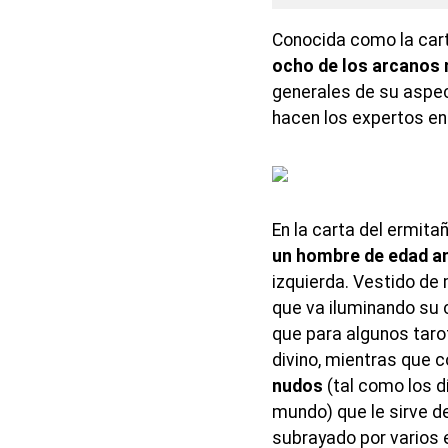
Conocida como la cart
ocho de los arcanos
generales de su aspe
hacen los expertos en
En la carta del ermita
un hombre de edad a
izquierda. Vestido de
que va iluminando su 
que para algunos taro
divino, mientras que c
nudos
(tal como los d
mundo) que le sirve d
subrayado por varios 