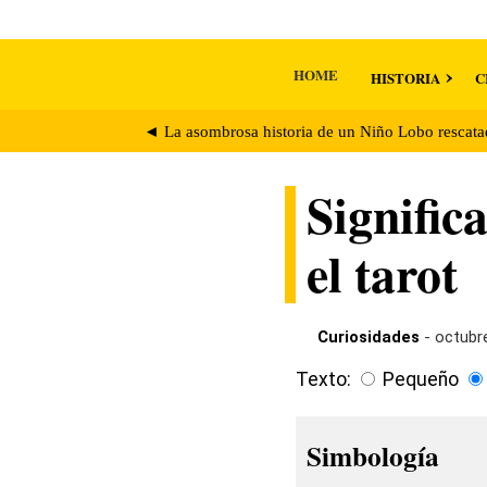
HOME
HISTORIA
C
◄ La asombrosa historia de un Niño Lobo rescata
Signific
el tarot
Curiosidades
- octubre
Texto:
Pequeño
Simbología