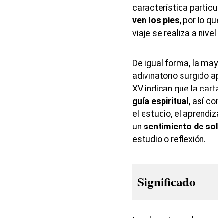
característica partic
ven los pies
, por lo q
viaje se realiza a nivel
De igual forma, la ma
adivinatorio surgido a
XV indican que la cart
guía espiritual
, así c
el estudio, el aprend
un
sentimiento de so
estudio o reflexión.
Significado