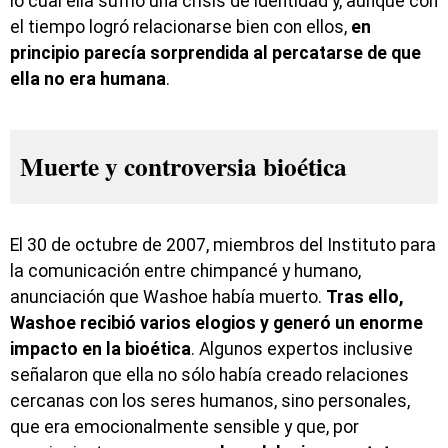
lo cual ella sufrió una crisis de identidad y, aunque con
el tiempo logró relacionarse bien con ellos,
en
principio parecía sorprendida al percatarse de que
ella no era humana
.
Muerte y controversia bioética
El 30 de octubre de 2007, miembros del Instituto para
la comunicación entre chimpancé y humano,
anunciación que Washoe había muerto.
Tras ello,
Washoe recibió varios elogios y generó un enorme
impacto en la bioética
. Algunos expertos inclusive
señalaron que ella no sólo había creado relaciones
cercanas con los seres humanos, sino personales,
que era emocionalmente sensible y que, por