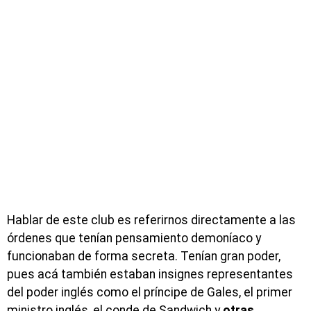
Hablar de este club es referirnos directamente a las
órdenes que tenían pensamiento demoníaco y
funcionaban de forma secreta. Tenían gran poder,
pues acá también estaban insignes representantes
del poder inglés como el príncipe de Gales, el primer
ministro inglés, el conde de Sandwich y
otras