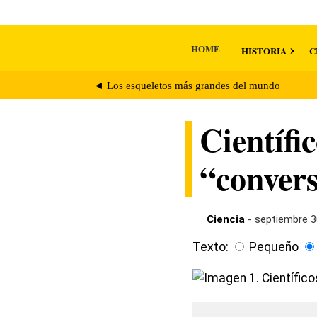
HOME
HISTORIA
C
◄ Los esqueletos más grandes del mundo
Científi
“convers
Ciencia
- septiembre 3
Texto:
Pequeño