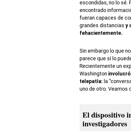
escondidas, no lo sé.
encontrado informaci
fueran capaces de co
grandes distancias
y 
fehacientemente.
Sin embargo lo que no
parece que sí lo pued
Recientemente un exp
Washington
involucr
telepatía:
la “convers
uno de otro. Veamos 
El dispositivo 
investigadores