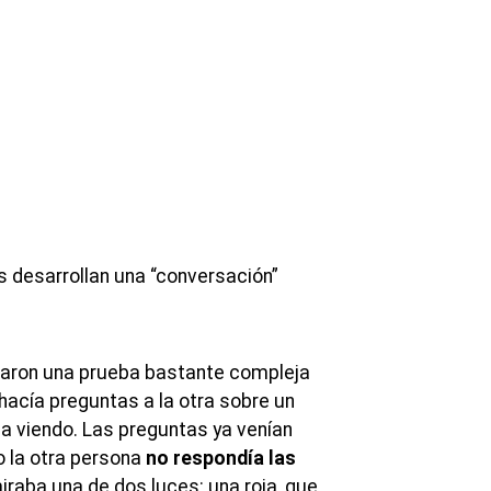
aron una prueba bastante compleja
 hacía preguntas a la otra sobre un
a viendo. Las preguntas ya venían
 la otra persona
no respondía las
iraba una de dos luces: una roja, que