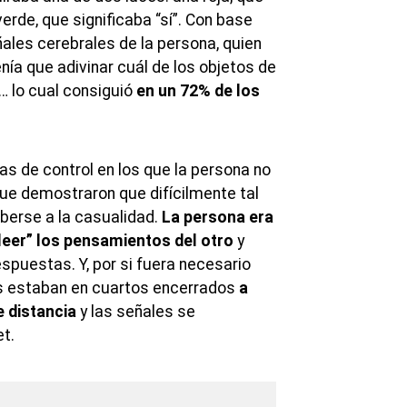
verde, que significaba “sí”. Con base
ales cerebrales de la persona, quien
nía que adivinar cuál de los objetos de
o… lo cual consiguió
en un 72% de los
bas de control en los que la persona no
que demostraron que difícilmente tal
eberse a la casualidad.
La persona era
leer” los pensamientos del otro
y
spuestas. Y, por si fuera necesario
as estaban en cuartos encerrados
a
e distancia
y las señales se
et.