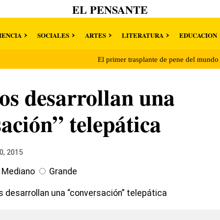
EL PENSANTE
IENCIA
SOCIALES
ARTES
LITERATURA
EDUCACION
El primer trasplante de pene del mund
cos desarrollan una
ación” telepática
0, 2015
Mediano
Grande