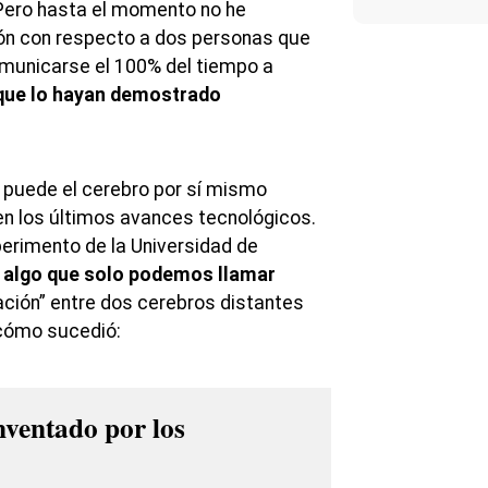
 Pero hasta el momento no he
ón con respecto a dos personas que
municarse el 100% del tiempo a
que lo hayan demostrado
 puede el cerebro por sí mismo
en los últimos avances tecnológicos.
erimento de la Universidad de
ó algo que solo podemos llamar
ación” entre dos cerebros distantes
cómo sucedió:
inventado por los