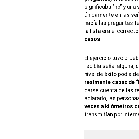
significaba “no” y una 
únicamente en las señ
hacía las preguntas te
la lista era el correct
casos.
El ejercicio tuvo prue
recibía señal alguna, 
nivel de éxito podía d
realmente capaz de “
darse cuenta de las re
aclararlo, las person
veces a kilómetros d
transmitían por intern