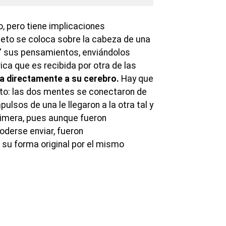
o, pero tiene implicaciones
bjeto se coloca sobre la cabeza de una
e” sus pensamientos, enviándolos
ca que es recibida por otra de las
da directamente a su cerebro.
Hay que
to: las dos mentes se conectaron de
ulsos de una le llegaron a la otra tal y
rimera, pues aunque fueron
derse enviar, fueron
su forma original por el mismo