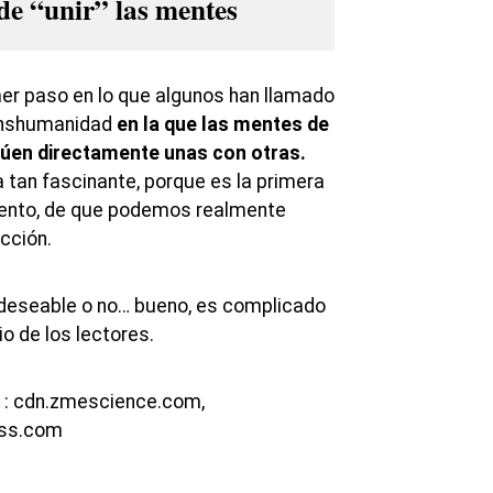
de “unir” las mentes
mer paso en lo que algunos han llamado
ranshumanidad
en la que las mentes de
túen directamente unas con otras.
 tan fascinante, porque es la primera
ento, de que podemos realmente
cción.
 deseable o no… bueno, es complicado
cio de los lectores.
1: cdn.zmescience.com,
ess.com