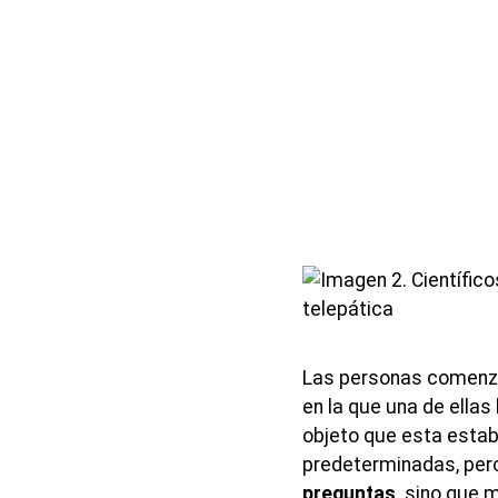
Las personas comenz
en la que una de ellas
objeto que esta estab
predeterminadas, pero
preguntas,
sino que m