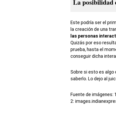
La posibilidad 
Este podría ser el pri
la creación de una t
las personas interac
Quizás por eso resulta
prueba, hasta el mom
conseguir dicha intera
Sobre si esto es algo
saberlo. Lo dejo al jui
Fuente de imágenes: 
2: images.indianexpr