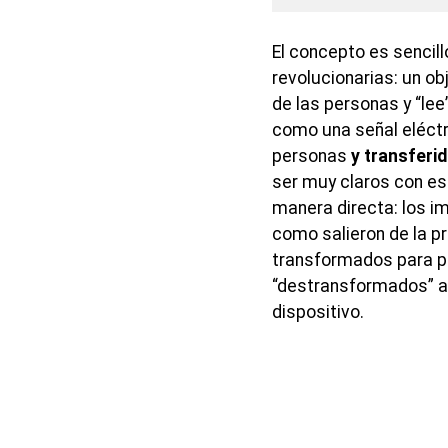
El concepto es sencill
revolucionarias: un o
de las personas y “le
como una señal eléctri
personas
y transferi
ser muy claros con es
manera directa: los imp
como salieron de la p
transformados para po
“destransformados” a 
dispositivo.