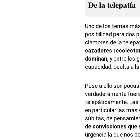
De la telepatía
Uno de los temas más 
posibilidad para dos 
clamores de la telepat
cazadores recolector
dominan,
y entre los
capacidad, oculta a l
Pese a ello son pocas
verdaderamente fuer
telepáticamente. Las 
en particular las más 
súbitas, de pensamie
de convicciones que 
urgencia la que nos p