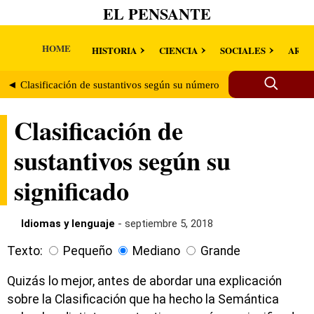
EL PENSANTE
HOME
HISTORIA
CIENCIA
SOCIALES
ARTE
◄ Clasificación de sustantivos según su número
Clasificación de
Clasificación de
sustantivos según su
significado
Idiomas y lenguaje
- septiembre 5, 2018
Texto:
Pequeño
Mediano
Grande
Quizás lo mejor, antes de abordar una explicación
sobre la Clasificación que ha hecho la Semántica