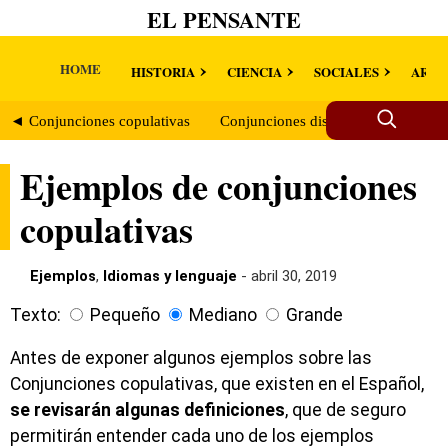
EL PENSANTE
HOME
HISTORIA
CIENCIA
SOCIALES
ARTE
◄ Conjunciones copulativas
Conjunciones disyuntivas ►
Ejemplos de conjunciones
copulativas
Ejemplos
,
Idiomas y lenguaje
- abril 30, 2019
Texto:
Pequeño
Mediano
Grande
Antes de exponer algunos ejemplos sobre las
Conjunciones copulativas, que existen en el Español,
se revisarán algunas definiciones
, que de seguro
permitirán entender cada uno de los ejemplos