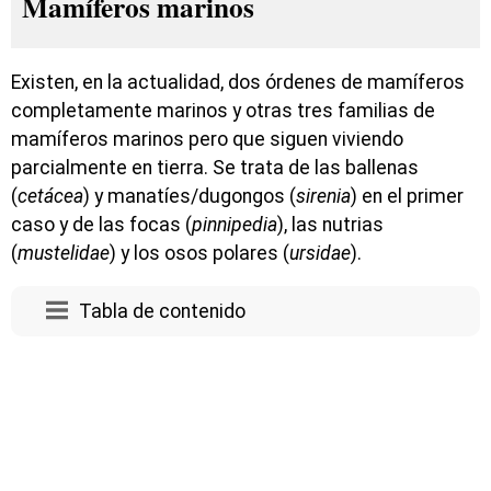
Mamíferos marinos
Existen, en la actualidad, dos órdenes de mamíferos
completamente marinos y otras tres familias de
mamíferos marinos pero que siguen viviendo
parcialmente en tierra. Se trata de las ballenas
(
cetácea
) y manatíes/dugongos (
sirenia
) en el primer
caso y de las focas (
pinnipedia
), las nutrias
(
mustelidae
) y los osos polares (
ursidae
).
Tabla de contenido