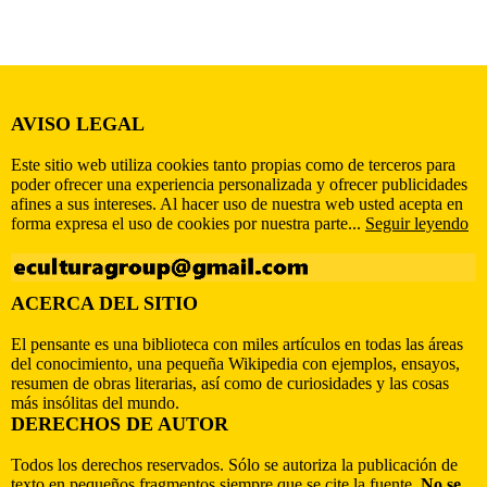
AVISO LEGAL
Este sitio web utiliza cookies tanto propias como de terceros para
poder ofrecer una experiencia personalizada y ofrecer publicidades
afines a sus intereses. Al hacer uso de nuestra web usted acepta en
forma expresa el uso de cookies por nuestra parte...
Seguir leyendo
ACERCA DEL SITIO
El pensante es una biblioteca con miles artículos en todas las áreas
del conocimiento, una pequeña Wikipedia con ejemplos, ensayos,
resumen de obras literarias, así como de curiosidades y las cosas
más insólitas del mundo.
DERECHOS DE AUTOR
Todos los derechos reservados. Sólo se autoriza la publicación de
texto en pequeños fragmentos siempre que se cite la fuente.
No se