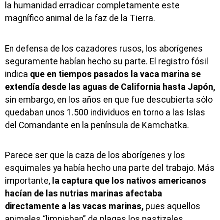
la humanidad erradicar completamente este
magnífico animal de la faz de la Tierra.
En defensa de los cazadores rusos, los aborígenes
seguramente habían hecho su parte. El registro fósil
indica
que en tiempos pasados la vaca marina se
extendía desde las aguas de California hasta Japón,
sin embargo, en los años en que fue descubierta sólo
quedaban unos 1.500 individuos en torno a las Islas
del Comandante en la península de Kamchatka.
Parece ser que la caza de los aborígenes y los
esquimales ya había hecho una parte del trabajo. Más
importante,
la captura que los nativos americanos
hacían de las nutrias marinas afectaba
directamente a las vacas marinas,
pues aquellos
animales “limpiaban” de plagas los pastizales