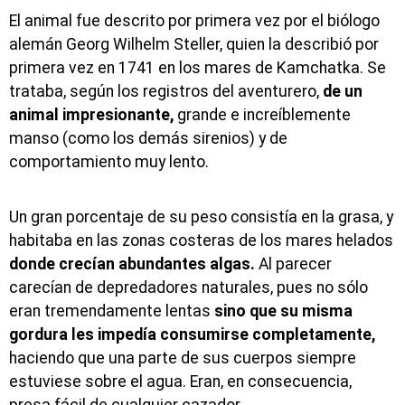
El animal fue descrito por primera vez por el biólogo
alemán Georg Wilhelm Steller, quien la describió por
primera vez en 1741 en los mares de Kamchatka. Se
trataba, según los registros del aventurero,
de un
animal impresionante,
grande e increíblemente
manso (como los demás sirenios) y de
comportamiento muy lento.
Un gran porcentaje de su peso consistía en la grasa, y
habitaba en las zonas costeras de los mares helados
donde crecían abundantes algas.
Al parecer
carecían de depredadores naturales, pues no sólo
eran tremendamente lentas
sino que su misma
gordura les impedía consumirse completamente,
haciendo que una parte de sus cuerpos siempre
estuviese sobre el agua. Eran, en consecuencia,
presa fácil de cualquier cazador.