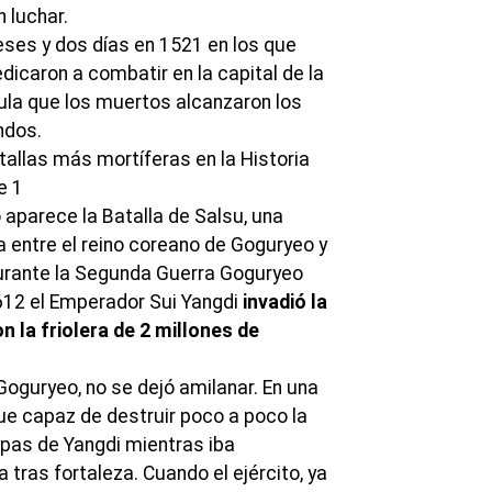
n luchar.
eses y dos días en 1521 en los que
icaron a combatir en la capital de la
cula que los muertos alcanzaron los
ndos.
 aparece la Batalla de Salsu, una
a entre el reino coreano de Goguryeo y
 durante la Segunda Guerra Goguryeo
 612 el Emperador Sui Yangdi
invadió la
 la friolera de 2 millones de
Goguryeo, no se dejó amilanar. En una
ue capaz de destruir poco a poco la
opas de Yangdi mientras iba
tras fortaleza. Cuando el ejército, ya