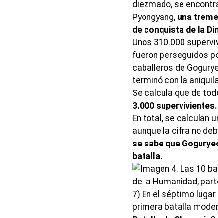
diezmado, se encontr
Pyongyang,
una treme
de conquista de la Din
Unos 310.000 superviv
fueron perseguidos p
caballeros de Goguryeo.
terminó con la aniqui
Se calcula que de tod
3.000 supervivientes.
En total, se calculan
aunque la cifra no de
se sabe que Goguryeo
batalla.
7) En el séptimo lugar
primera batalla moder