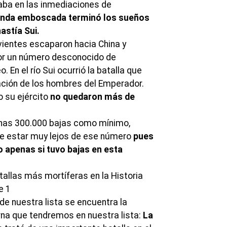
aba en las inmediaciones de
nda emboscada terminó los sueños
astía Sui.
ientes escaparon hacia China y
or un número desconocido de
 En el río Sui ocurrió la batalla que
lación de los hombres del Emperador.
o su ejército
no quedaron más de
 unas 300.000 bajas como mínimo,
be estar muy lejos de ese número
pues
 apenas si tuvo bajas en esta
 de nuestra lista se encuentra la
na que tendremos en nuestra lista:
La