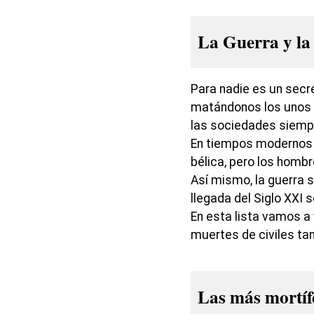
La Guerra y la
Para nadie es un sec
matándonos los unos a
las sociedades siempr
En tiempos modernos l
bélica, pero los hom
Así mismo, la guerra 
llegada del Siglo XXI
En esta lista vamos a 
muertes de civiles t
Las más mortíf