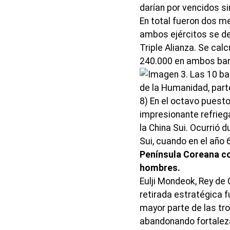
darían por vencidos si
En total fueron dos m
ambos ejércitos se ded
Triple Alianza. Se cal
240.000 en ambos ba
8) En el octavo puesto
impresionante refrieg
la China Sui. Ocurrió
Sui, cuando en el año
Península Coreana con
hombres.
Eulji Mondeok, Rey de 
retirada estratégica f
mayor parte de las tr
abandonando fortaleza 