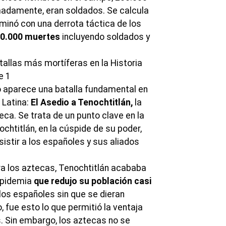
madamente, eran soldados. Se calcula
rminó con una derrota táctica de los
00.000 muertes
incluyendo soldados y
o aparece una batalla fundamental en
 Latina:
El Asedio a Tenochtitlán,
la
ca. Se trata de un punto clave en la
chtitlán, en la cúspide de su poder,
sistir a los españoles y sus aliados
 los aztecas, Tenochtitlán acababa
 epidemia
que redujo su población casi
 los españoles sin que se dieran
, fue esto lo que permitió la ventaja
. Sin embargo, los aztecas no se