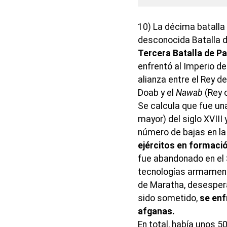
10) La décima batalla 
desconocida Batalla d
Tercera Batalla de Pa
enfrentó al Imperio de
alianza entre el Rey d
Doab y el
Nawab
(Rey 
Se calcula que fue una
mayor) del siglo XVIII
número de bajas en la
ejércitos en formaci
fue abandonado en el S
tecnologías armamentí
de Maratha, desespera
sido sometido,
se enf
afganas.
En total, había unos 