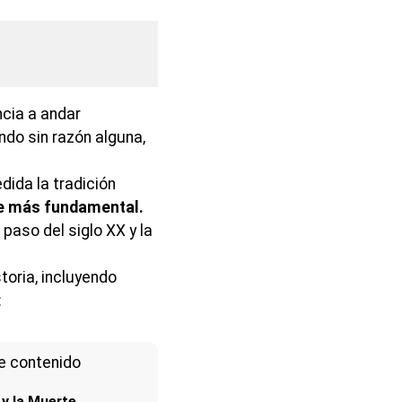
cia a andar
ndo sin razón alguna,
ida la tradición
e más fundamental.
paso del siglo XX y la
toria, incluyendo
:
e contenido
 y la Muerte