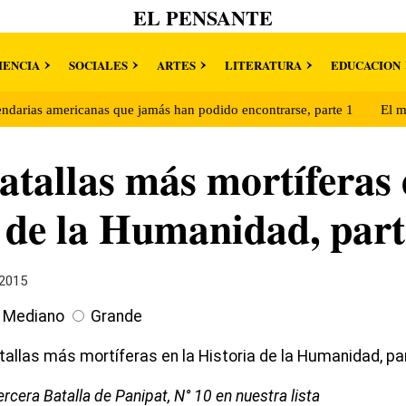
EL PENSANTE
IENCIA
SOCIALES
ARTES
LITERATURA
EDUCACION
endarias americanas que jamás han podido encontrarse, parte 1
El m
atallas más mortíferas 
 de la Humanidad, part
 2015
Mediano
Grande
rcera Batalla de Panipat, N° 10 en nuestra lista