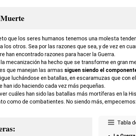
 Muerte
reto que los seres humanos tenemos una molesta tenden
 los otros. Sea por las razones que sea, y de vez en cua
e han encontrado razones para hacer la Guerra.
a mecanización ha hecho que se transforme en gran med
bres que manejan las armas
siguen siendo el component
sigue luchándose en batallas, en escaramuzas que con el 
 se han ido haciendo cada vez más pequeñas.
ver cuáles han sido las batallas más mortíferas en la His
anto como de combatientes. No siendo más, empecemos
Tabla d
eras:
La Guerra