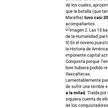
de los cuales, aproxi
que la batalla (que te
Maratha)
tuvo casi 2
acompañantes.
9) En el noveno puest
la Historia de América
imponente capital azte
Conquista porque Teno
bien hubiera podido re
tlaxcaltecas.
Lamentablemente para
de sufrir una terrible
a la mitad.
Traída por
siquiera cuenta de ello
de los conquistadores