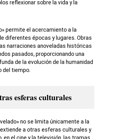
os reflexionar sobre la vida y la
» permite el acercamiento a la
a de diferentes épocas y lugares. Obras
as narraciones anoveladas históricas
ndos pasados, proporcionando una
unda de la evolución de la humanidad
o del tiempo.
ras esferas culturales
velado» no se limita únicamente a la
e extiende a otras esferas culturales y
, en el cine y la televisión, las tramas