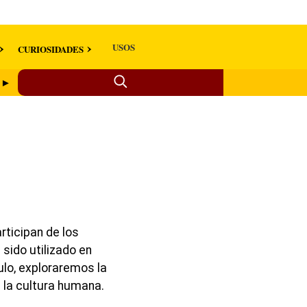
USOS
CURIOSIDADES
n ►
rticipan de los
 sido utilizado en
ulo, exploraremos la
e la cultura humana.