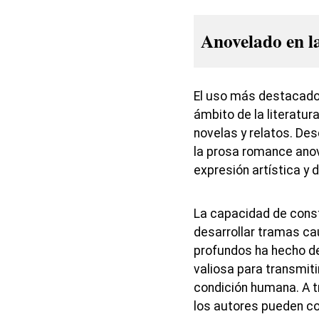
Anovelado en la
El uso más destacado 
ámbito de la literatur
novelas y relatos. Desd
la prosa romance ano
expresión artística y 
La capacidad de const
desarrollar tramas ca
profundos ha hecho de
valiosa para transmiti
condición humana. A t
los autores pueden co