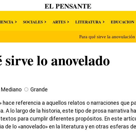
EL PENSANTE
IENCIA
SOCIALES
ARTES
LITERATURA
EDUCACION
Para qué sirve la anovulació
 sirve lo anovelado
Mediano
Grande
 hace referencia a aquellos relatos o narraciones que pa
. A lo largo de la historia, este tipo de prosa narrativa ha
textos para cumplir diferentes propósitos. En este artíc
cia de lo «anovelado» en la literatura y en otras esferas d