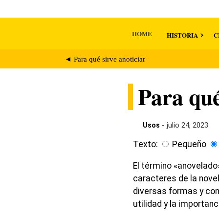
HOME
HISTORIA
C
◄ Para qué sirve anoticiar
Para qué
Usos
- julio 24, 2023
Texto:
Pequeño
El término «anovelado»
caracteres de la novela
diversas formas y con
utilidad y la importan