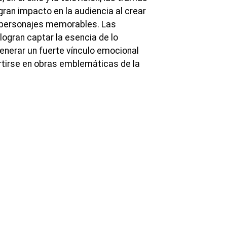
ran impacto en la audiencia al crear
y personajes memorables. Las
 logran captar la esencia de lo
nerar un fuerte vínculo emocional
ertirse en obras emblemáticas de la