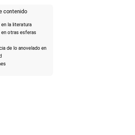
e contenido
en la literatura
 en otras esferas
cia de lo anovelado en
d
nes