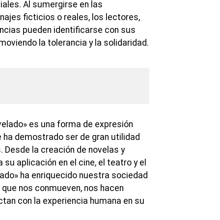
iales. Al sumergirse en las
ajes ficticios o reales, los lectores,
cias pueden identificarse con sus
moviendo la tolerancia y la solidaridad.
ovelado» es una forma de expresión
ue ha demostrado ser de gran utilidad
. Desde la creación de novelas y
 su aplicación en el cine, el teatro y el
lado» ha enriquecido nuestra sociedad
as que nos conmueven, nos hacen
ectan con la experiencia humana en su