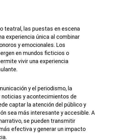
o teatral, las puestas en escena
a experiencia única al combinar
onoros y emocionales. Los
rgen en mundos ficticios o
permite vivir una experiencia
ulante.
omunicación y el periodismo, la
r noticias y acontecimientos de
e captar la atención del público y
ión sea más interesante y accesible. A
narrativo, se pueden transmitir
ás efectiva y generar un impacto
ia.