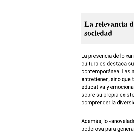
La relevancia d
sociedad
La presencia de lo «a
culturales destaca su
contemporánea. Las n
entretienen, sino que
educativa y emocional
sobre su propia existe
comprender la divers
Además, lo «anovelad
poderosa para genera