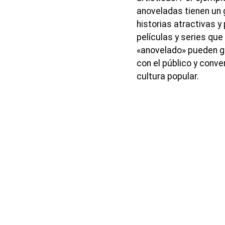
anoveladas tienen un g
historias atractivas 
películas y series que
«anovelado» pueden ge
con el público y conv
cultura popular.