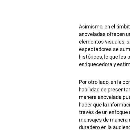
Asimismo, en el ámbit
anoveladas ofrecen un
elementos visuales, s
espectadores se sume
históricos, lo que les 
enriquecedora y estim
Por otro lado, en la c
habilidad de presenta
manera anovelada pued
hacer que la informac
través de un enfoque 
mensajes de manera m
duradero en la audienc