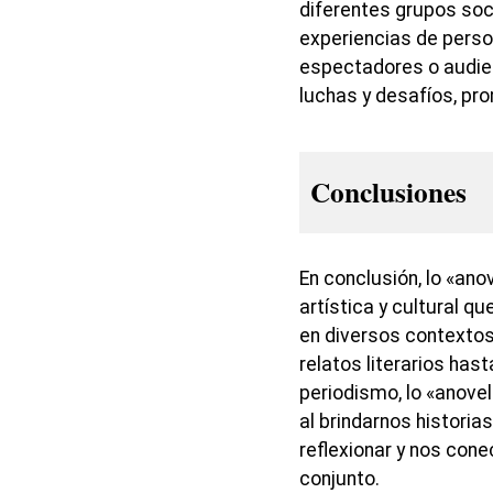
diferentes grupos soc
experiencias de person
espectadores o audien
luchas y desafíos, pro
Conclusiones
En conclusión, lo «an
artística y cultural q
en diversos contextos
relatos literarios hasta
periodismo, lo «anove
al brindarnos histori
reflexionar y nos con
conjunto.