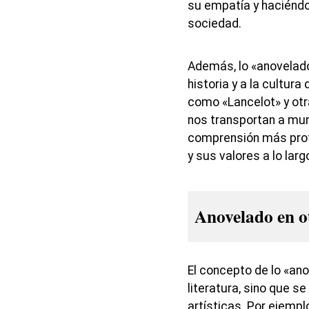
su empatía y haciéndol
sociedad.
Además, lo «anovelado
historia y a la cultur
como «Lancelot» y otr
nos transportan a mu
comprensión más prof
y sus valores a lo larg
Anovelado en ot
El concepto de lo «ano
literatura, sino que s
artísticas. Por ejemplo