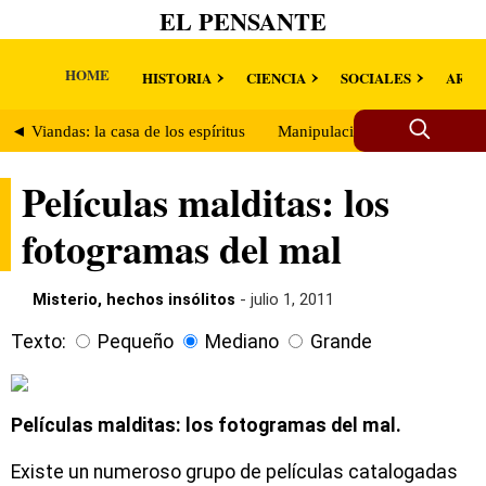
EL PENSANTE
HOME
HISTORIA
CIENCIA
SOCIALES
ARTE
◄ Viandas: la casa de los espíritus
Manipulación mental. ¿Se pue
Películas malditas: los
fotogramas del mal
Misterio, hechos insólitos
- julio 1, 2011
Texto:
Pequeño
Mediano
Grande
Películas malditas: los fotogramas del mal.
Existe un numeroso grupo de películas catalogadas