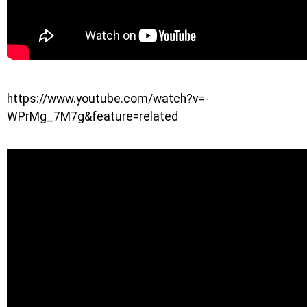
https://www.youtube.com/watch?v=-
WPrMg_7M7g&feature=related