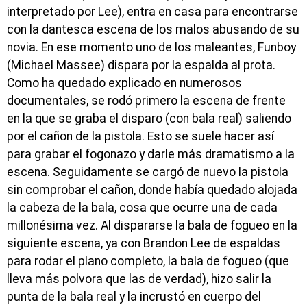
interpretado por Lee), entra en casa para encontrarse
con la dantesca escena de los malos abusando de su
novia. En ese momento uno de los maleantes, Funboy
(Michael Massee) dispara por la espalda al prota.
Como ha quedado explicado en numerosos
documentales, se rodó primero la escena de frente
en la que se graba el disparo (con bala real) saliendo
por el cañon de la pistola. Esto se suele hacer así
para grabar el fogonazo y darle más dramatismo a la
escena. Seguidamente se cargó de nuevo la pistola
sin comprobar el cañon, donde había quedado alojada
la cabeza de la bala, cosa que ocurre una de cada
millonésima vez. Al dispararse la bala de fogueo en la
siguiente escena, ya con Brandon Lee de espaldas
para rodar el plano completo, la bala de fogueo (que
lleva más polvora que las de verdad), hizo salir la
punta de la bala real y la incrustó en cuerpo del