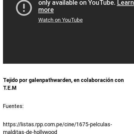
Tejido por galenpathwarden, en colaboración con
T.E.M
Fuentes:
https://listas.rpp.com.pe/cine/1675-pelculas-
malditas-de-hollywood