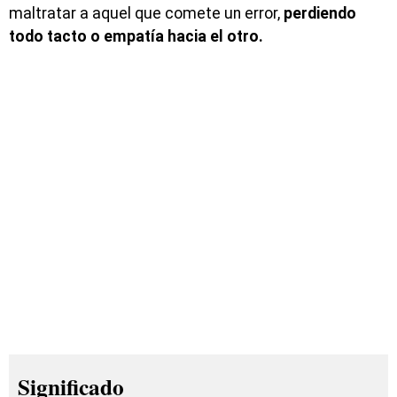
maltratar a aquel que comete un error,
perdiendo
todo tacto o empatía hacia el otro.
Significado