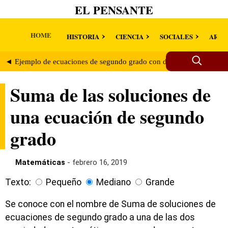
EL PENSANTE
HOME
HISTORIA
CIENCIA
SOCIALES
ARTE
◄ Ejemplo de ecuaciones de segundo grado con discriminante negat
Suma de las soluciones de
una ecuación de segundo
grado
Matemáticas
- febrero 16, 2019
Texto:
Pequeño
Mediano
Grande
Se conoce con el nombre de Suma de soluciones de
ecuaciones de segundo grado a una de las dos