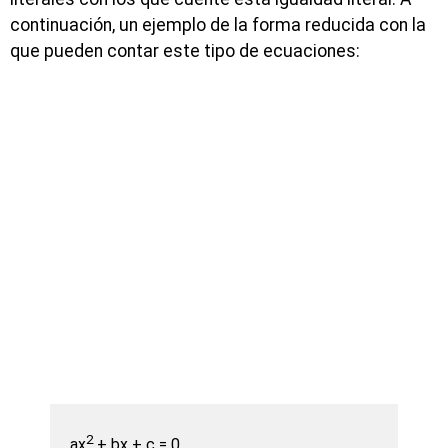
continuación, un ejemplo de la forma reducida con la
que pueden contar este tipo de ecuaciones:
2
ax
+ bx + c = 0