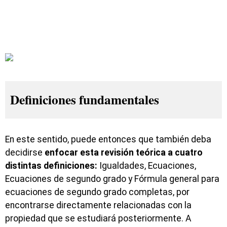
Definiciones fundamentales
En este sentido, puede entonces que también deba
decidirse
enfocar esta revisión teórica a cuatro
distintas definiciones:
Igualdades, Ecuaciones,
Ecuaciones de segundo grado y Fórmula general para
ecuaciones de segundo grado completas, por
encontrarse directamente relacionadas con la
propiedad que se estudiará posteriormente. A