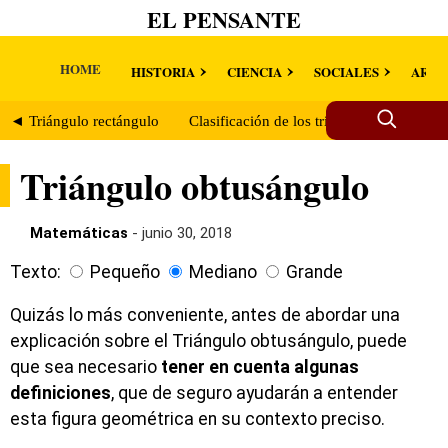
EL PENSANTE
HOME
HISTORIA
CIENCIA
SOCIALES
ARTE
◄ Triángulo rectángulo
Clasificación de los triángulos según su
Triángulo obtusángulo
Matemáticas
- junio 30, 2018
Texto:
Pequeño
Mediano
Grande
Quizás lo más conveniente, antes de abordar una
explicación sobre el Triángulo obtusángulo, puede
que sea necesario
tener en cuenta algunas
definiciones
, que de seguro ayudarán a entender
esta figura geométrica en su contexto preciso.