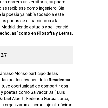
a carrera universitaria, su padre
se recibiese como Ingeniero. Sin
 la poesía ya había tocado a este
 sus pasos se encaminaron a la
 Madrid, donde estudió y se licenció
echo, así como en Filosofía y Letras.
 27
ámaso Alonso participó de las
adas por los jóvenes de la
Residencia
e tuvo oportunidad de compartir con
s y poetas como Salvador Dalí, Luis
Rafael Alberti, Federico García Lorca,
nes organizarán el homenaje al máximo