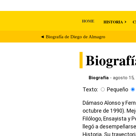
HOME
HISTORIA
C
◄ Biografía de Diego de Almagro
Biograf
Biografía
- agosto 15,
Texto:
Pequeño
Dámaso Alonso y Fern
octubre de 1990). Mej
Filólogo, Ensayista y 
llegó a desempeñarse
Historia. Su trayecto