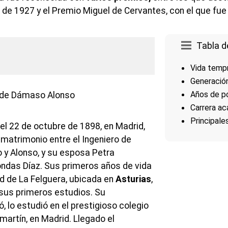
a de 1927 y el Premio Miguel de Cervantes, con el que fu
Tabla d
Vida temp
Generació
Años de p
Carrera ac
Principale
l 22 de octubre de 1898, en Madrid,
 matrimonio entre el Ingeniero de
y Alonso, y su esposa Petra
ndas Díaz. Sus primeros años de vida
ad de La Felguera, ubicada en
Asturias
,
sus primeros estudios. Su
ó, lo estudió en el prestigioso colegio
martín, en Madrid. Llegado el