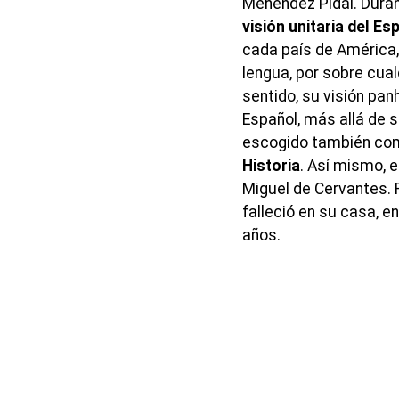
Menéndez Pidal. Durant
visión unitaria del Es
cada país de América,
lengua, por sobre cua
sentido, su visión pan
Español, más allá de s
escogido también c
Historia
. Así mismo, 
Miguel de Cervantes. 
falleció en su casa, e
años.