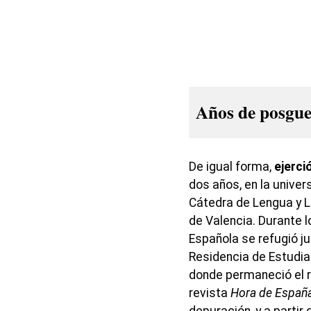
Años de posgu
De igual forma,
ejerci
dos años, en la univer
Cátedra de Lengua y L
de Valencia. Durante l
Española se refugió ju
Residencia de Estudian
donde permaneció el re
revista
Hora de Españ
depuración, y a part