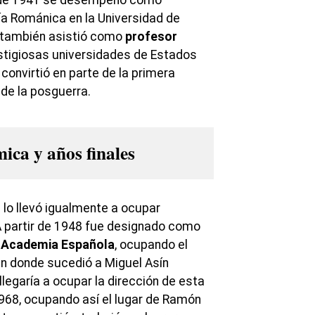
ía Románica en la Universidad de
e también asistió como
profesor
stigiosas universidades de Estados
convirtió en parte de la primera
de la posguerra.
ica y años finales
lo llevó igualmente a ocupar
A partir de 1948 fue designado como
 Academia Española
, ocupando el
en donde sucedió a Miguel Asín
llegaría a ocupar la dirección de esta
1968, ocupando así el lugar de Ramón