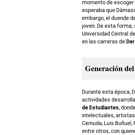
momento de escoger un
esperaba que Dámaso 
embargo, el duende de
joven. De esta forma,
Universidad Central de
en las carreras de
Der
Generación del
Durante esta época, D
actividades desarroll
de Estudiantes
, dond
intelectuales, artista
Cernuda, Luis Buñuel, 
entre otros, con quie