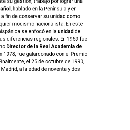
e su gestión, trabajó por lograr una
pañol
, hablado en la Península y en
 a fin de conservar su unidad como
lquier modismo nacionalista. En este
hispánica se enfocó en la
unidad
del
us diferencias regionales. En 1959 fue
omo
Director de la Real Academia de
en 1978, fue galardonado con el Premio
Finalmente, el 25 de octubre de 1990,
n Madrid, a la edad de noventa y dos