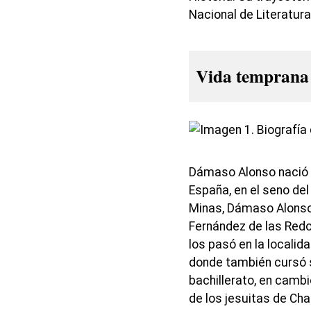
Nacional de Literatur
Vida temprana
Dámaso Alonso nació e
España, en el seno del
Minas, Dámaso Alonso 
Fernández de las Redo
los pasó en la localid
donde también cursó 
bachillerato, en cambi
de los jesuitas de Cha