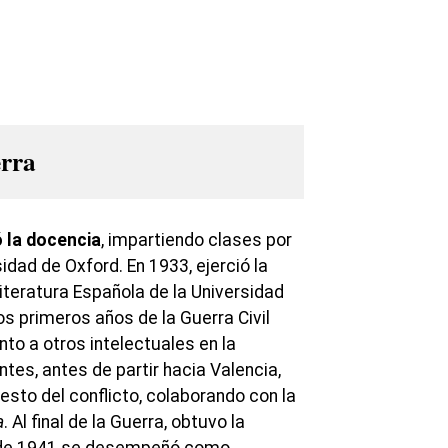
erra
ó la docencia
, impartiendo clases por
sidad de Oxford. En 1933, ejerció la
iteratura Española de la Universidad
os primeros años de la Guerra Civil
nto a otros intelectuales en la
tes, antes de partir hacia Valencia,
sto del conflicto, colaborando con la
a
. Al final de la Guerra, obtuvo la
ir de 1941 se desempeñó como