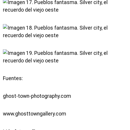
Fuentes:
ghost-town-photography.com
www.ghosttowngallery.com