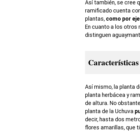
Así también, se cree 
ramificado cuenta con
plantas,
como por ejem
En cuanto a los otros
distinguen aguaymanto,
Características
Así mismo, la planta d
planta herbácea y ram
de altura. No obstante
planta de la Uchuva
pu
decir, hasta dos metr
flores amarillas, que