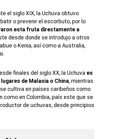
e el siglo XIX, la Uchuva obtuvo
tir o prevenir el escorbuto, por lo
varon esta fruta directamente a
este desde donde se introdujo a otros
abue o Kenia, así como a Australia,
i.
sde finales del siglo XX, la Uchuva
es
 lugares de Malasia o China
, mientras
se cultiva en países caribeños como
n como en Colombia, país este que se
roductor de uchuvas, desde principios