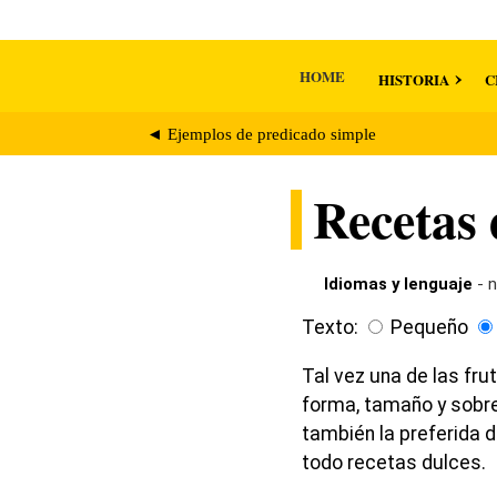
HOME
HISTORIA
C
◄ Ejemplos de predicado simple
Recetas 
Idiomas y lenguaje
- n
Texto:
Pequeño
Tal vez una de las fr
forma, tamaño y sobre 
también la preferida 
todo recetas dulces.