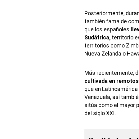
Posteriormente, durant
también fama de comba
que los españoles
lle
Sudáfrica,
territorio 
territorios como Zimb
Nueva Zelanda o Hawa
Más recientemente, de
cultivada en remotos
que en Latinoamérica 
Venezuela, así tambié
sitúa como el mayor p
del siglo XXI.