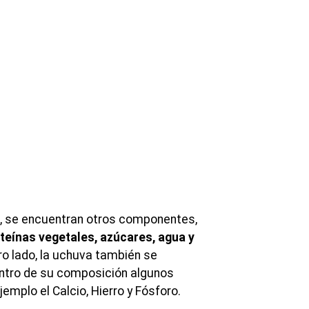
a, se encuentran otros componentes,
teínas vegetales, azúcares, agua y
tro lado, la uchuva también se
entro de su composición algunos
emplo el Calcio, Hierro y Fósforo.