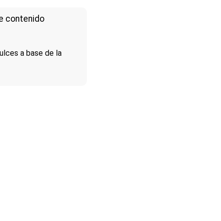
e contenido
lces a base de la