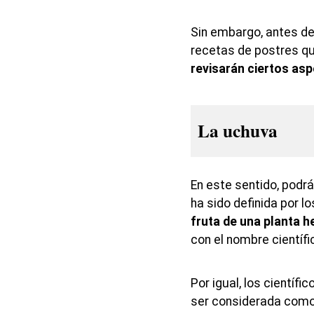
Sin embargo, antes de
recetas de postres q
revisarán ciertos asp
La uchuva
En este sentido, podr
ha sido definida por l
fruta de una planta
con el nombre científ
Por igual, los científ
ser considerada como 