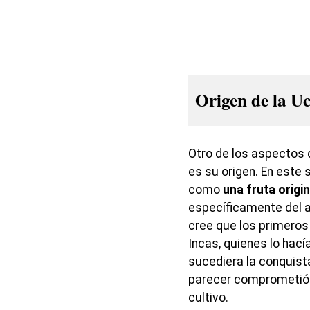
Origen de la U
Otro de los aspectos 
es su origen. En este 
como
una fruta origi
específicamente del ac
cree que los primeros
Incas, quienes lo hací
sucediera la conquist
parecer comprometió 
cultivo.