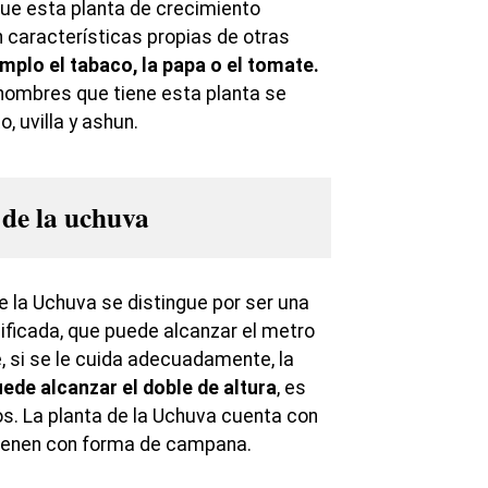
que esta planta de crecimiento
 características propias de otras
plo el tabaco, la papa o el tomate.
 nombres que tiene esta planta se
 uvilla y ashun.
 de la uchuva
e la Uchuva se distingue por ser una
ificada, que puede alcanzar el metro
, si se le cuida adecuadamente, la
ede alcanzar el doble de altura
, es
os. La planta de la Uchuva cuenta con
 tienen con forma de campana.