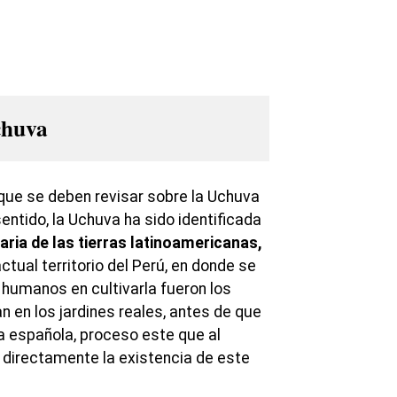
chuva
que se deben revisar sobre la Uchuva
sentido, la Uchuva ha sido identificada
naria de las tierras latinoamericanas,
tual territorio del Perú, en donde se
 humanos en cultivarla fueron los
an en los jardines reales, antes de que
a española, proceso este que al
directamente la existencia de este