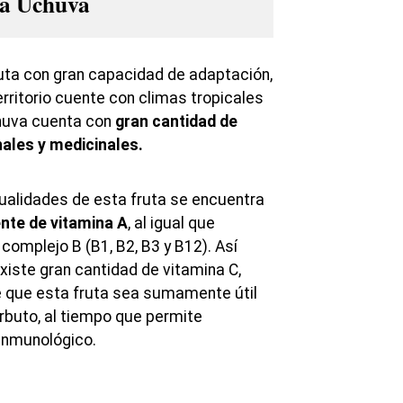
la Uchuva
uta con gran capacidad de adaptación,
rritorio cuente con climas tropicales
chuva cuenta con
gran cantidad de
ales y medicinales.
cualidades de esta fruta se encuentra
ente de vitamina A
, al igual que
complejo B (B1, B2, B3 y B12). Así
xiste gran cantidad de vitamina C,
que esta fruta sea sumamente útil
rbuto, al tiempo que permite
 inmunológico.