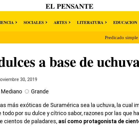
EL PENSANTE
IENCIA
SOCIALES
ARTES
LITERATURA
EDUCACION
Predicado simpl
dulces a base de uchuv
oviembre 30, 2019
Mediano
Grande
utas más exóticas de Suramérica sea la uchuva, la cual i
todo por su dulce y cítrico sabor, razones por las que ha
de cientos de paladares,
así como protagonista de cient