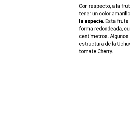
Con respecto, a la fru
tener un color amarill
la especie
. Esta frut
forma redondeada, cu
centímetros. Algunos 
estructura de la Uch
tomate Cherry.