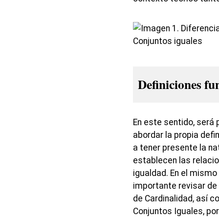
Definiciones f
En este sentido, será
abordar la propia defi
a tener presente la na
establecen las relaci
igualdad. En el mismo
importante revisar de
de Cardinalidad, así 
Conjuntos Iguales, po