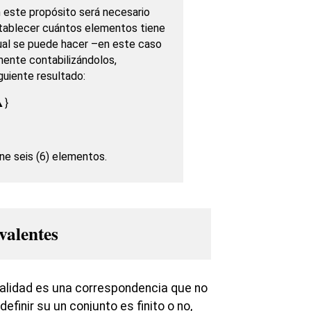
 este propósito será necesario
ablecer cuántos elementos tiene
cual se puede hacer –en este caso
mente contabilizándolos,
guiente resultado:
▲}
ene seis (6) elementos.
valentes
nalidad es una correspondencia que no
definir su un conjunto es finito o no,