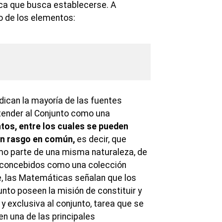
rica que busca establecerse. A
o de los elementos:
dican la mayoría de las fuentes
tender al Conjunto como una
tos, entre los cuales se pueden
un rasgo en común,
es decir, que
mo parte de una misma naturaleza, de
 concebidos como una colección
, las Matemáticas señalan que los
nto poseen la misión de constituir y
 y exclusiva al conjunto, tarea que se
n una de las principales