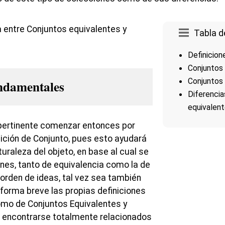
Tabla d
Definicio
Conjuntos
Conjuntos 
undamentales
Diferencia
equivalent
 pertinente comenzar entonces por
nición de Conjunto, pues esto ayudará
turaleza del objeto, en base al cual se
ones, tanto de equivalencia como la de
 orden de ideas, tal vez sea también
 forma breve las propias definiciones
como de Conjuntos Equivalentes y
r encontrarse totalmente relacionados