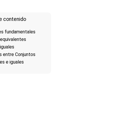
e contenido
nes fundamentales
 equivalentes
iguales
s entre Conjuntos
es e iguales