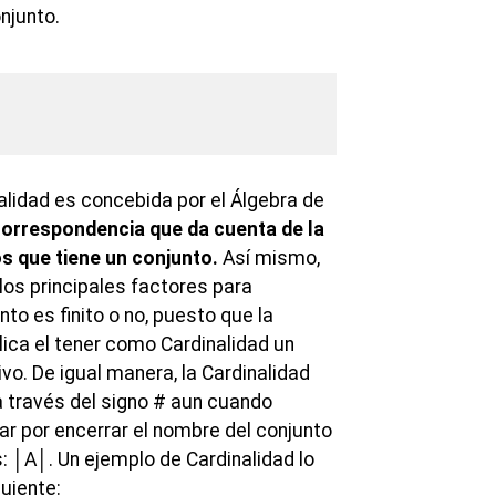
njunto.
nalidad es concebida por el Álgebra de
orrespondencia que da cuenta de la
s que tiene un conjunto.
Así mismo,
los principales factores para
nto es finito o no, puesto que la
lica el tener como Cardinalidad un
vo. De igual manera, la Cardinalidad
 través del signo # aun cuando
r por encerrar el nombre del conjunto
: │A│. Un ejemplo de Cardinalidad lo
guiente: