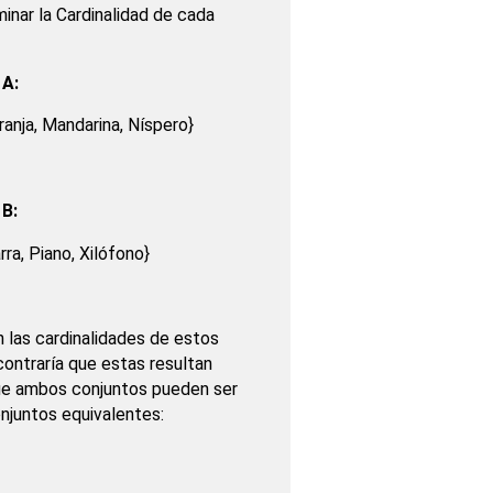
nar la Cardinalidad de cada
 A:
anja, Mandarina, Níspero}
 B:
rra, Piano, Xilófono}
 las cardinalidades de estos
ontraría que estas resultan
que ambos conjuntos pueden ser
njuntos equivalentes: