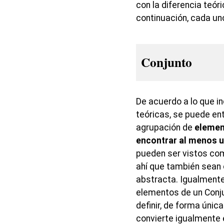
con la diferencia teó
continuación, cada un
Conjunto
De acuerdo a lo que in
teóricas, se puede en
agrupación de
elemen
encontrar al menos 
pueden ser vistos co
ahí que también sean
abstracta. Igualmente
elementos de un Conju
definir, de forma única
convierte igualmente e