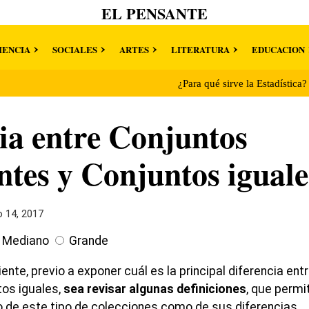
EL PENSANTE
IENCIA
SOCIALES
ARTES
LITERATURA
EDUCACION
¿Para qué sirve la Estadística
ia entre Conjuntos
ntes y Conjuntos iguale
 14, 2017
Mediano
Grande
nte, previo a exponer cuál es la principal diferencia ent
tos iguales,
sea revisar algunas definiciones
, que permi
o de este tipo de colecciones como de sus diferencias.