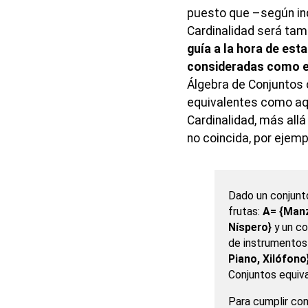
puesto que –según ind
Cardinalidad será tam
guía a la hora de est
consideradas como e
Álgebra de Conjuntos 
equivalentes como aqu
Cardinalidad, más all
no coincida, por ejemp
Dado un conjunt
frutas:
A= {Manz
Níspero}
y un co
de instrumentos
Piano, Xilófono
Conjuntos equiv
Para cumplir con