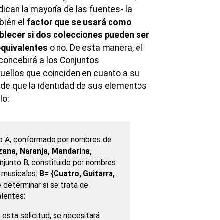
ican la mayoría de las fuentes- la
bién el
factor que se usará como
ablecer si dos colecciones pueden ser
quivalentes
o no. De esta manera, el
concebirá a los Conjuntos
ellos que coinciden en cuanto a su
á de que la identidad de sus elementos
lo:
o A, conformado por nombres de
ana, Naranja, Mandarina,
njunto B, constituido por nombres
 musicales:
B= {Cuatro, Guitarra,
}
determinar si se trata de
alentes:
 esta solicitud, se necesitará