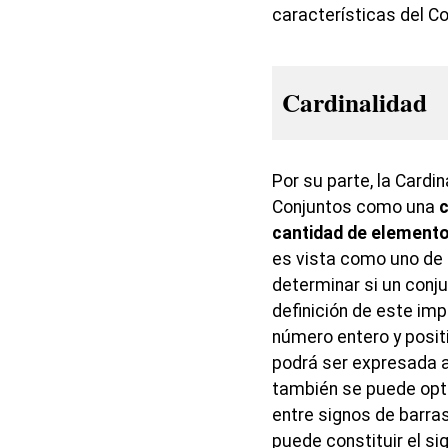
características del Co
Cardinalidad
Por su parte, la Cardi
Conjuntos como una
c
cantidad de elemento
es vista como uno de 
determinar si un conju
definición de este imp
número entero y positi
podrá ser expresada a
también se puede opta
entre signos de barras
puede constituir el si