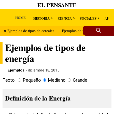
EL PENSANTE
HOME
HISTORIA
CIENCIA
SOCIALES
ARTE
◄ Ejemplos de tipos de cereales
Ejemplos de tipos de gases ►
Ejemplos de tipos de
energía
Ejemplos
- diciembre 18, 2015
Texto:
Pequeño
Mediano
Grande
Definición de la Energía