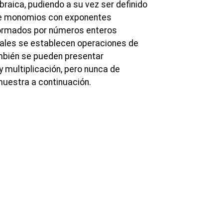
braica, pudiendo a su vez ser definido
e monomios con exponentes
ormados por números enteros
cuales se establecen operaciones de
bién se pueden presentar
y multiplicación, pero nunca de
muestra a continuación.