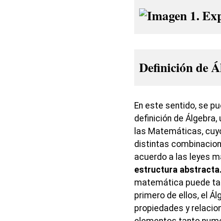
Definición de Á
En este sentido, se p
definición de Álgebra
las Matemáticas, cuyo
distintas combinacio
acuerdo a las leyes 
estructura abstracta
matemática puede tam
primero de ellos, el Ál
propiedades y relacio