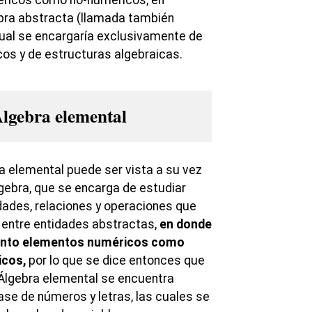
ricos como no-numéricos; en
ebra abstracta (llamada también
ual se encargaría exclusivamente de
os y de estructuras algebraicas.
Álgebra elemental
ra elemental puede ser vista a su vez
ebra, que se encarga de estudiar
dades, relaciones y operaciones que
 entre entidades abstractas,
en donde
anto elementos numéricos como
cos,
por lo que se dice entonces que
l Álgebra elemental se encuentra
ase de números y letras, las cuales se