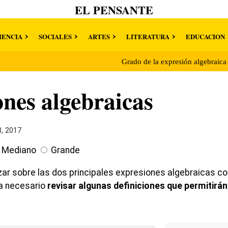
EL PENSANTE
IENCIA
SOCIALES
ARTES
LITERATURA
EDUCACION
Grado de la expresión algebraic
nes algebraicas
8, 2017
Mediano
Grande
ar sobre las dos principales expresiones algebraicas c
ea necesario
revisar algunas definiciones que permitirá