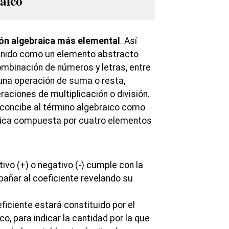
aico
sión algebraica más elemental
. Así
inido como un elemento abstracto
ombinación de números y letras, entre
guna operación de suma o resta,
aciones de multiplicación o división.
 concibe al término algebraico como
aica compuesta por cuatro elementos
itivo (+) o negativo (-) cumple con la
añar al coeficiente revelando su
ficiente estará constituido por el
, para indicar la cantidad por la que