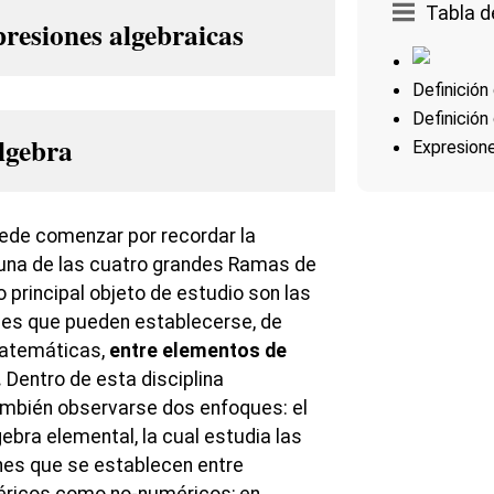
Tabla d
Definición
Definición
lgebra
Expresione
uede comenzar por recordar la
, una de las cuatro grandes Ramas de
 principal objeto de estudio son las
nes que pueden establecerse, de
matemáticas,
entre elementos de
.
Dentro de esta disciplina
bién observarse dos enfoques: el
gebra elemental, la cual estudia las
nes que se establecen entre