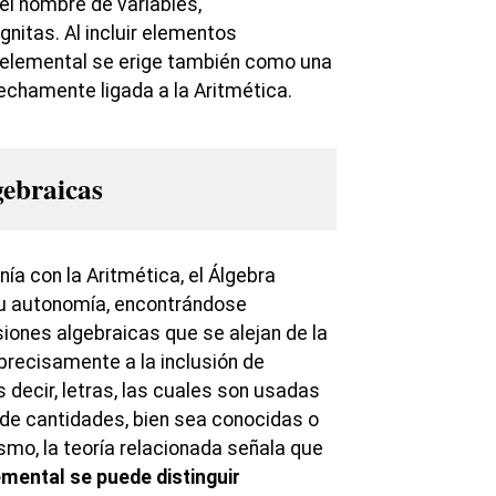
l nombre de variables,
nitas. Al incluir elementos
 elemental se erige también como una
echamente ligada a la Aritmética.
gebraicas
ía con la Aritmética, el Álgebra
u autonomía, encontrándose
iones algebraicas que se alejan de la
precisamente a la inclusión de
s decir, letras, las cuales son usadas
de cantidades, bien sea conocidas o
smo, la teoría relacionada señala que
mental se puede distinguir