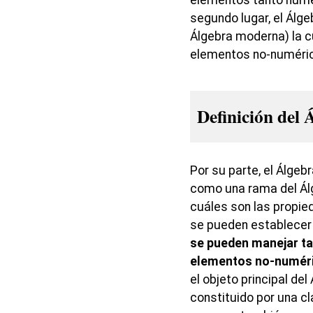
elementos tanto numé
segundo lugar, el Álg
Álgebra moderna) la c
elementos no-numéric
Definición del 
Por su parte, el Álgeb
como una rama del Álg
cuáles son las propie
se pueden establecer
se pueden manejar t
elementos no-numéri
el objeto principal de
constituido por una cl