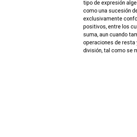
tipo de expresión alge
como una sucesión d
exclusivamente conf
positivos, entre los 
suma, aun cuando tam
operaciones de resta 
división, tal como se 