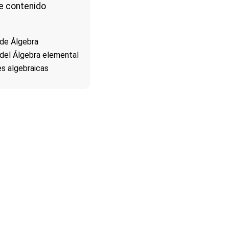
e contenido
 de Álgebra
 del Álgebra elemental
s algebraicas