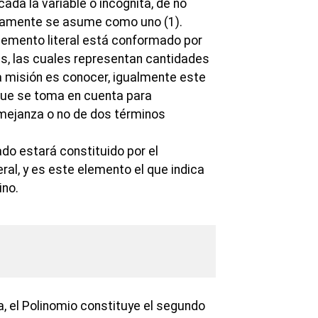
cada la variable o incógnita, de no
itamente se asume como uno (1).
elemento literal está conformado por
as, las cuales representan cantidades
 misión es conocer, igualmente este
que se toma en cuenta para
mejanza o no de dos términos
ado estará constituido por el
eral, y es este elemento el que indica
ino.
 el Polinomio constituye el segundo