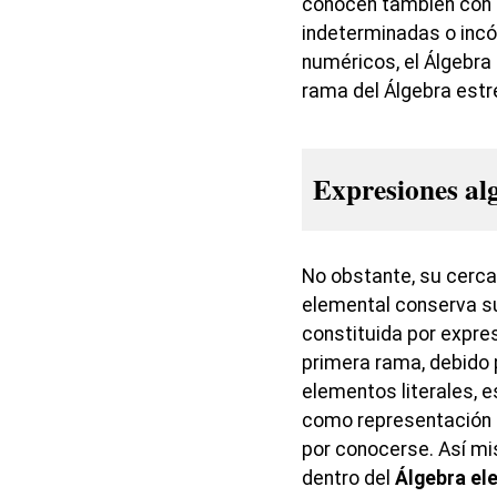
conocen también con e
indeterminadas o incóg
numéricos, el Álgebra
rama del Álgebra estr
Expresiones al
No obstante, su cercan
elemental conserva s
constituida por expres
primera rama, debido 
elementos literales, e
como representación 
por conocerse. Así mi
dentro del
Álgebra ele