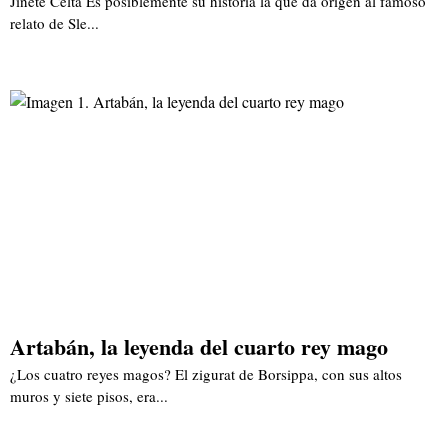
Jinete Celta Es posiblemente su historia la que da origen al famoso
relato de Sle...
Artabán, la leyenda del cuarto rey mago
¿Los cuatro reyes magos? El zigurat de Borsippa, con sus altos
muros y siete pisos, era...