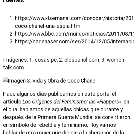
https://www.xlsemanal.com/conocer/historia/20
coco-chanel-una-espia.html
https://www.bbc.com/mundo/noticias/2011/08/
https://cadenaser.com/ser/2014/12/05/internac
Imágenes: 1: cosas.pe, 2: elespanol.com, 3: women-
talk.com
Hace algunos días publicamos en este portal el
artículo
Los Orígenes del Feminismo: las «Flappers»
, en
el cual hablamos de aquellas chicas que durante y
después de la Primera Guerra Mundial se convirtieron
en símbolo de rebeldía y feminismo. Hoy vamos
hablar de otra mujer que dio pie a la liberación de la