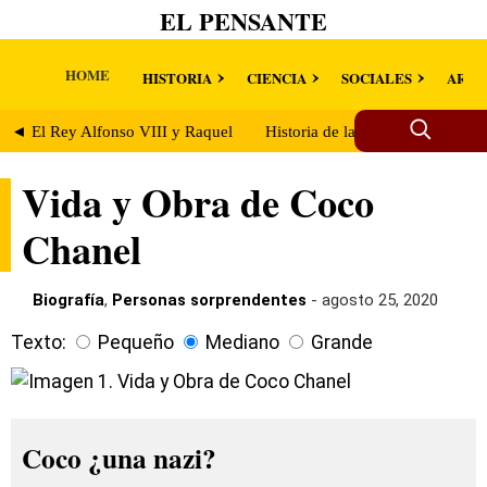
EL PENSANTE
HOME
HISTORIA
CIENCIA
SOCIALES
ARTE
◄ El Rey Alfonso VIII y Raquel
Historia de la Poderosa Familia
Vida y Obra de Coco
Chanel
Biografía
,
Personas sorprendentes
- agosto 25, 2020
Texto:
Pequeño
Mediano
Grande
Coco ¿una nazi?