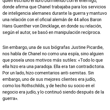
quien escribió el libro Durmiendo con el enemigo,
donde afirma que Chanel trabajaba para los servicios
de inteligencia alemanes durante la guerra y mantuvo
una relación con el oficial alemán de 44 años Baron
Hans Guenther von Dincklage, en donde su relación,
según el autor, se basó en manipulación recíproca.
Sin embargo, una de sus biógrafas Justine Picardie,
nos habla de Chanel no como una espía, sino alguien
que poseía unos motivos más sutiles: «Todo lo que
ella hizo era una paradoja. Ella era tan contradictoria.
Por un lado, hizo comentarios anti-semitas. Sin
embargo, uno de sus mejores clientes era judío,
como los Rothschilds, y de hecho su socio en el
negocio era judío, y lo continuó siendo después de la
guerra».