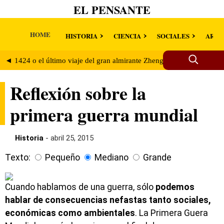
EL PENSANTE
HOME
HISTORIA
CIENCIA
SOCIALES
ARTE
◄ 1424 o el último viaje del gran almirante Zheng He. ¿Llegaron los
Reflexión sobre la
primera guerra mundial
Historia
- abril 25, 2015
Texto:
Pequeño
Mediano
Grande
Cuando hablamos de una guerra, sólo
podemos
hablar de consecuencias nefastas tanto sociales,
económicas como ambientales
. La Primera Guera