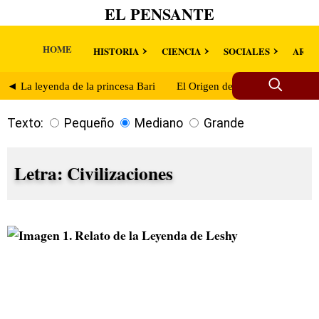
EL PENSANTE
HOME
HISTORIA
CIENCIA
SOCIALES
ARTE
◄ La leyenda de la princesa Bari
El Origen de los Cosacos ►
Texto:
Pequeño
Mediano
Grande
Letra: Civilizaciones