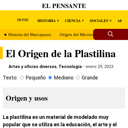
EL PENSANTE
HOME
HISTORIA
CIENCIA
SOCIALES
ARTE
◄ Historia del Marcapasos
Origen del Microondas ►
El Origen de la Plastilina
Artes y oficios diversos
,
Tecnología
- enero 29, 2023
Texto:
Pequeño
Mediano
Grande
Origen y usos
La plastilina es un material de modelado muy
popular que se utiliza en la educación, el arte y el