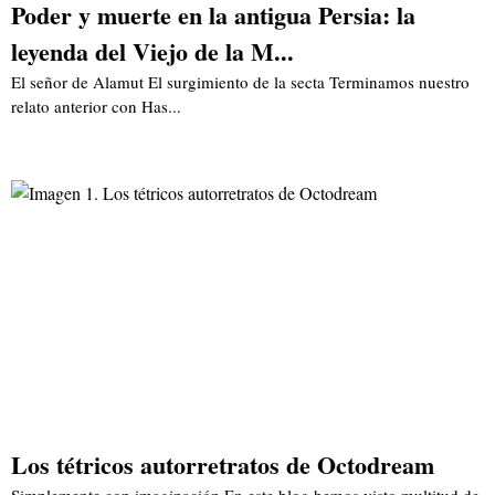
Poder y muerte en la antigua Persia: la
leyenda del Viejo de la M...
El señor de Alamut El surgimiento de la secta Terminamos nuestro
relato anterior con Has...
Los tétricos autorretratos de Octodream
Simplemente con imaginación En este blog hemos visto multitud de